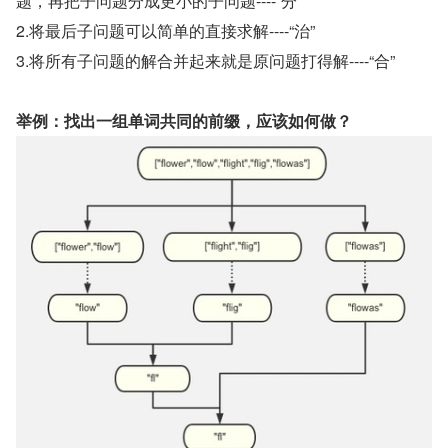
题，再把子问题分成更小的子问题----“分”
2.将最后子问题可以简单的直接求解----“治”
3.将所有子问题的解合并起来就是原问题打得解----“合”
举例：找出一组单词共同的前缀，应该如何做？