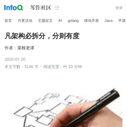

登录
首页
月更活动
主题征文
AI
golang
移动开发
Java
开源
凡架构必拆分，分则有度
作者：
菜根老谭
2020-07-20
本文字数：3146 字
阅读完需：约 10 分钟