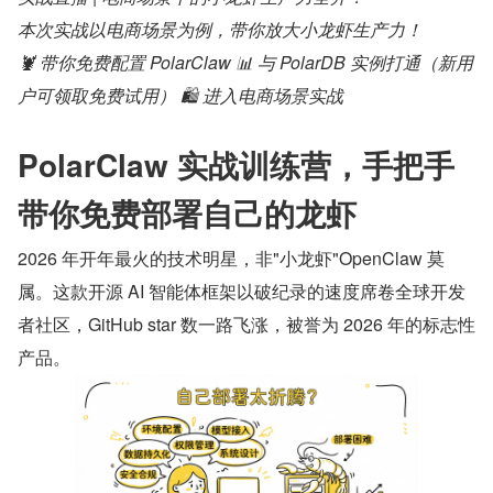
本次实战以电商场景为例，带你放大小龙虾生产力！
🦞 带你免费配置 PolarClaw 📊 与 PolarDB 实例打通（新用
户可领取免费试用） 🛍 进入电商场景实战
PolarClaw 实战训练营，手把手
带你免费部署自己的龙虾
2026 年开年最火的技术明星，非"小龙虾"OpenClaw 莫
属。这款开源 AI 智能体框架以破纪录的速度席卷全球开发
者社区，GitHub star 数一路飞涨，被誉为 2026 年的标志性
产品。