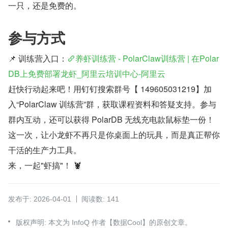
一只，还是免费的。
参与方式
📌 训练营入口：
养虾训练营 - PolarClaw训练营 | 在Polar
DB上免费部署龙虾_阿里云培训中心-阿里云
赶快行动起来吧！用钉钉搜索群号【 149605031219】加
入“PolarClaw 训练营”群，获取课程资料和答疑支持。参与
群内互动，还可以获得 PolarDB 无线充电款鼠标垫一份！
这一次，让小龙虾不再只是你桌面上的玩具，而是真正帮你
干活的生产力工具。
来，一起"虾搞"！ 🦞
发布于: 2026-04-01
阅读数: 141
版权声明: 本文为 InfoQ 作者【数据Cool】的原创文章。