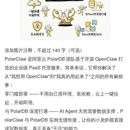
添加图片注释，不超过 140 字（可选）
PolarClaw 是阿里云 PolarDB 团队基于开源 OpenClaw 打
造的企业级 PaaS 托管服务。简单来说，它帮你解决了
从"我想用 OpenClaw"到"我真的用起来了"之间的所有麻烦
事：
零门槛部署 —— 不用自己搭环境、装依赖，云上一键拉
起，开箱即用。
与 PolarDB 深度打通 —— AI Agent 天然需要数据支撑，P
olarClaw 与 PolarDB 实例无缝衔接，让你的小龙虾能直接
读写数据库，真正具备"干活"的能力。