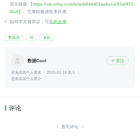
原文链接:【
https://xie.infoq.cn/article/b844d01ae6a1a0f3a0f72
0b2f
】。文章转载请联系作者。
如对本文有异议，可
点此反馈
数据库
AI
龙虾
数据Cool
关注

还未添加个人签名
2026-01-18 加入
还未添加个人简介
评论
暂无评论