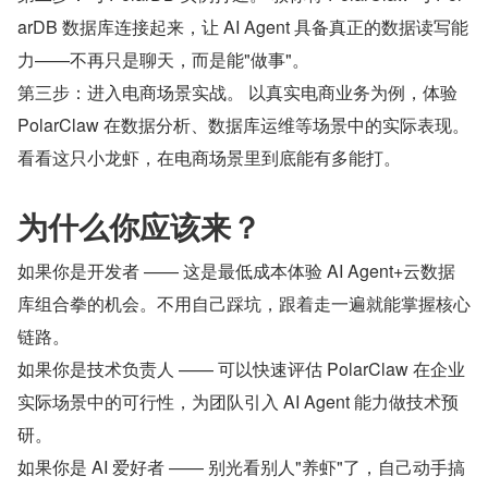
arDB 数据库连接起来，让 AI Agent 具备真正的数据读写能
力——不再只是聊天，而是能"做事"。
第三步：进入电商场景实战。 以真实电商业务为例，体验 
PolarClaw 在数据分析、数据库运维等场景中的实际表现。
看看这只小龙虾，在电商场景里到底能有多能打。
为什么你应该来？
如果你是开发者 —— 这是最低成本体验 AI Agent+云数据
库组合拳的机会。不用自己踩坑，跟着走一遍就能掌握核心
链路。
如果你是技术负责人 —— 可以快速评估 PolarClaw 在企业
实际场景中的可行性，为团队引入 AI Agent 能力做技术预
研。
如果你是 AI 爱好者 —— 别光看别人"养虾"了，自己动手搞