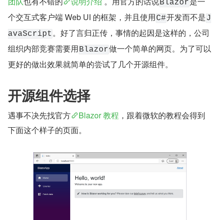
团队
也有不错的
说明介绍
 。用官方的话说
是一
Blazor
个交互式客户端 Web UI 的框架，并且使用
开发而不是
C#
J
。好了言归正传，事情的起因是这样的，公司
avaScript
组织内部竞赛需要用
做一个简单的网页。为了可以
Blazor
更好的做出效果就简单的尝试了几个开源组件。
开源组件选择
遇事不决先找官方
Blazor 教程
，跟着微软的教程会得到
下面这个样子的页面。