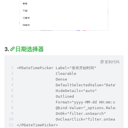
3.
日期选择器
复制代码
<PDateTimePicker Label="发布开始时间"
                 Clearable
                 Dense
                 DefaultSelectedValue="DateTime.
                 HideDetails="auto"
                 Outlined
                 Format="yyyy-MM-dd HH:mm:ss"
                 @bind-Value="_options.ReleaseSt
                 OnOk="filter.onSearch"
                 OnClearClick="filter.onSearch">
</PDateTimePicker>