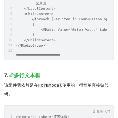
        下架原因
    </LabelContent>
    <ChildContent>
        @foreach (var item in Enum<ReasonTypes>.
        {
            <MRadio Value="@item.Value" Label=@i
        }
    </ChildContent>
</MRadioGroup>
7.
多行文本框
该组件我依然是在
使用的，很简单直接贴代
FormModal
码。
复制代码
<MTextarea Label="原因详情"