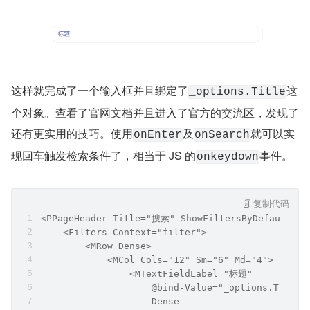
这样就完成了一个输入框并且绑定了
这
_options.Title
个对象。查看了官网文档并且进入了官方的交流区，发现了
还有更实用的技巧。使用
及
就可以实
onEnter
onSearch
现回车触发检索条件了，相当于 JS 的
事件。
onkeydown
复制代码
<PPageHeader Title="搜索" ShowFiltersByDefault On
    <Filters Context="filter">
        <MRow Dense>
            <MCol Cols="12" Sm="6" Md="4">
                <MTextFieldLabel="标题"
                    @bind-Value="_options.Title"
                    Dense 