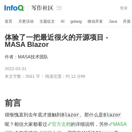

登录
首页
月更活动
主题征文
AI
golang
移动开发
Java
开源
体验了一把最近很火的开源项目 -
MASA Blazor
作者：
MASA技术团队
2022-03-31
本文字数：3561 字
阅读完需：约 12 分钟
前言
很惭愧直到去年底才接触到
。那什么是
Blazor
Blazor
呢？相信大家都看过
官方文档
的详细说明，另外
MASA