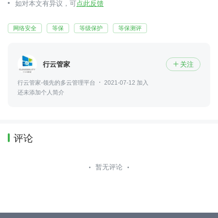
如对本文有异议，可
点此反馈
网络安全
等保
等级保护
等保测评
行云管家
关注

行云管家-领先的多云管理平台
2021-07-12 加入
还未添加个人简介
评论
暂无评论