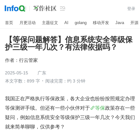

登录
首页
月更活动
主题征文
AI
golang
移动开发
Java
开源
【等保问题解答】信息系统安全等级保
护三级一年几次？有法律依据吗？
作者：
行云管家
2025-05-15
广东
本文字数：899 字
阅读完需：约 3 分钟
我国正在严格执行等保政策，各大企业也纷纷按照规定办理
等保测评手续。但还有一些小伙伴对于
等保
政策存在一些
疑问，例如信息系统安全等级保护三级一年几次？今天我们
就来简单聊聊，仅供参考？