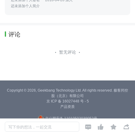
还未添加个人签名
2018-04-28 加入
还未添加个人简介
评论
暂无评论
Copyright © 2026, Geekbang Technology Ltd. All rights reserved. 极客邦控
股（北京）有限公司
京 ICP 备 16027448 号 - 5
产品资质
京公网安备 11010502039052号




写下你的想法，一起交流