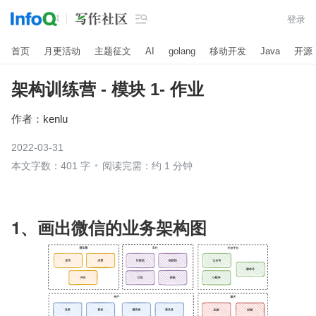

登录
首页
月更活动
主题征文
AI
golang
移动开发
Java
开源
架构训练营 - 模块 1- 作业
作者：
kenlu
2022-03-31
本文字数：401 字
阅读完需：约 1 分钟
1、画出微信的业务架构图