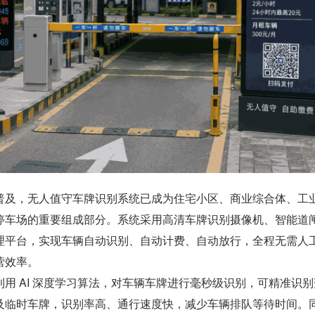
普及，无人值守车牌识别系统已成为住宅小区、商业综合体、工
停车场的重要组成部分。系统采用高清车牌识别摄像机、智能道
理平台，实现车辆自动识别、自动计费、自动放行，全程无需人
营效率。
用 AI 深度学习算法，对车辆车牌进行毫秒级识别，可精准识别
及临时车牌，识别率高、通行速度快，减少车辆排队等待时间。