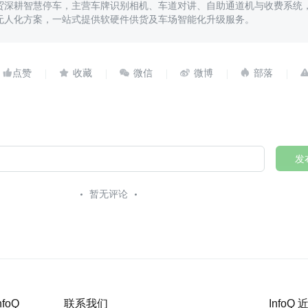
贸深耕智慧停车，主营车牌识别相机、车道对讲、自助通道机与收费系统
无人化方案，一站式提供软硬件供货及车场智能化升级服务。





发
暂无评论
nfoQ
联系我们
InfoQ