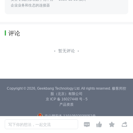
企业业务和生态的连接器
评论
暂无评论
Copyright © 2026, Geekbang Technology Ltd. All rights reserved. 极客邦控
股（北京）有限公司
京 ICP 备 16027448 号 - 5
产品资质
京公网安备 11010502039052号




写下你的想法，一起交流