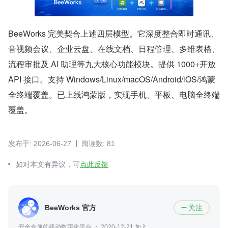
BeeWorks 完美契合上述四层模型。它深度整合即时通讯、
音视频会议、企业云盘、在线文档、日程管理、多维表格、
流程审批及 AI 助理等九大核心功能模块。提供 1000+开放 
API 接口。支持 Windows/Linux/macOS/Android/iOS/鸿蒙
全终端覆盖。已上线鸿蒙版，实现手机、平板、电脑全终端
覆盖。
发布于: 2026-06-27
阅读数: 81
如对本文有异议，可
点此反馈
BeeWorks 官方
关注

安全专属的移动数字化平台
2020-12-21 加入