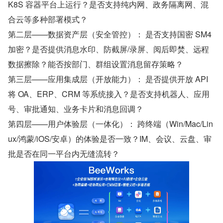
K8S 容器平台上运行？是否支持纯内网、政务隔离网、混
合云等多种部署模式？
第二层——数据资产层（安全管控）： 是否支持国密 SM4 
加密？是否提供消息水印、防截屏/录屏、阅后即焚、远程
数据擦除？能否按部门、群组设置消息留存策略？
第三层——应用集成层（开放能力）： 是否提供开放 API 
将 OA、ERP、CRM 等系统接入？是否支持机器人、应用
号、审批通知、业务卡片和消息回调？
第四层——用户体验层（一体化）： 跨终端（Win/Mac/Lin
ux/鸿蒙/iOS/安卓）的体验是否一致？IM、会议、云盘、审
批是否在同一平台内无缝流转？