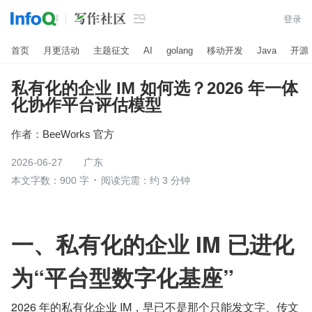

登录
首页
月更活动
主题征文
AI
golang
移动开发
Java
开源
私有化的企业 IM 如何选？2026 年一体
化协作平台评估模型
作者：
BeeWorks 官方
2026-06-27
广东
本文字数：900 字
阅读完需：约 3 分钟
一、私有化的企业 IM 已进化
为“平台型数字化基座”
2026 年的私有化企业 IM，早已不是那个只能发文字、传文