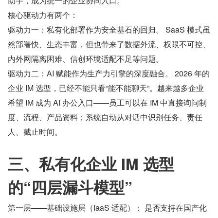
助手，成为统一的企业协同入口。
核心驱动力有两个：
驱动力一：私有化部署作为安全基石的回归。 SaaS 模式虽
然部署快、生态丰富，但也带来了数据外流、权限不可控、
内外网隔离困难、信创环境适配不足等问题。
驱动力二：AI 赋能作为生产力引擎的深度融合。 2026 年的
企业 IM 选型，已经不能只看“能不能聊天”。越来越多企业
希望 IM 成为 AI 办公入口——员工可以在 IM 中直接询问制
度、流程、产品资料；系统自动从对话中识别任务、责任
人、截止时间。
三、私有化企业 IM 选型
的“四层漏斗模型”
第一层——基础设施层（IaaS 适配）： 是否支持在国产化 