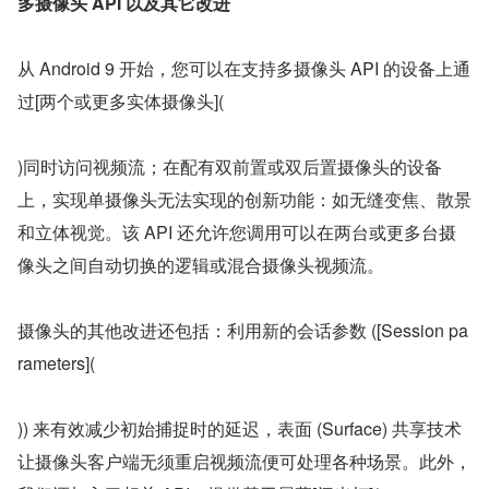
多摄像头 API 以及其它改进
从 Android 9 开始，您可以在支持多摄像头 API 的设备上通
过[两个或更多实体摄像头](
)同时访问视频流；在配有双前置或双后置摄像头的设备
上，实现单摄像头无法实现的创新功能：如无缝变焦、散景
和立体视觉。该 API 还允许您调用可以在两台或更多台摄
像头之间自动切换的逻辑或混合摄像头视频流。
摄像头的其他改进还包括：利用新的会话参数 ([Session pa
rameters](
)) 来有效减少初始捕捉时的延迟，表面 (Surface) 共享技术
让摄像头客户端无须重启视频流便可处理各种场景。此外，