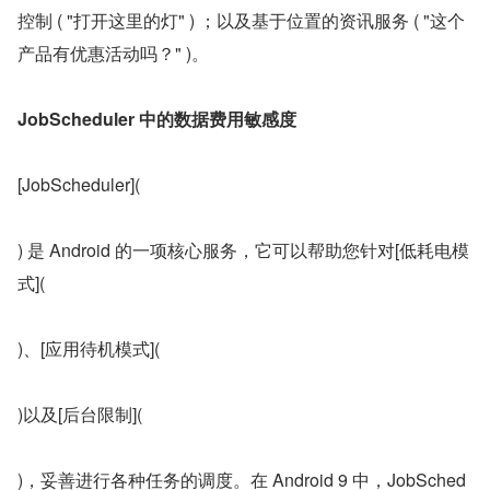
控制 ( "打开这里的灯" ) ；以及基于位置的资讯服务 ( "这个
产品有优惠活动吗？" )。
JobScheduler 中的数据费用敏感度
[JobScheduler](
) 是 Android 的一项核心服务，它可以帮助您针对[低耗电模
式](
)、[应用待机模式](
)以及[后台限制](
)，妥善进行各种任务的调度。在 Android 9 中，JobSched