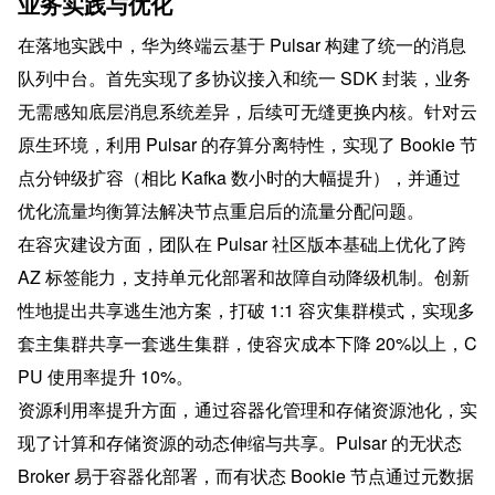
业务实践与优化
在落地实践中，华为终端云基于 Pulsar 构建了统一的消息
队列中台。首先实现了多协议接入和统一 SDK 封装，业务
无需感知底层消息系统差异，后续可无缝更换内核。针对云
原生环境，利用 Pulsar 的存算分离特性，实现了 Bookie 节
点分钟级扩容（相比 Kafka 数小时的大幅提升），并通过
优化流量均衡算法解决节点重启后的流量分配问题。
在容灾建设方面，团队在 Pulsar 社区版本基础上优化了跨 
AZ 标签能力，支持单元化部署和故障自动降级机制。创新
性地提出共享逃生池方案，打破 1:1 容灾集群模式，实现多
套主集群共享一套逃生集群，使容灾成本下降 20%以上，C
PU 使用率提升 10%。
资源利用率提升方面，通过容器化管理和存储资源池化，实
现了计算和存储资源的动态伸缩与共享。Pulsar 的无状态 
Broker 易于容器化部署，而有状态 Bookie 节点通过元数据