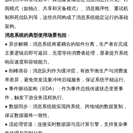
阅模式（如独占、共享和灾备模式）、消息顺序性、重试机
制和死信队列等，这些共同构成了消息系统稳定运行的基础
架构。
消息系统的典型使用场景包括
：
● 
异步解耦：消息系统将紧耦合的组件分离，生产者在完成
主要逻辑后即可返回，无需等待消费者处理，显著提升系统
响应速度和容错能力。
● 
削峰填谷：消息队列作为缓冲层，有效平衡生产与消费速
率差异，避免突发流量冲垮后端服务，保证系统平稳运行。
● 
事件驱动架构（EDA）：作为事件总线传递状态变更事
件，触发下游业务流程执行。
● 
数据同步：消息系统能实现跨系统、跨地域的数据复制，
保证数据最终一致性。
● 
流处理管道：连接实时数据源与流计算引擎，支持复杂事
件处理与实时分析。