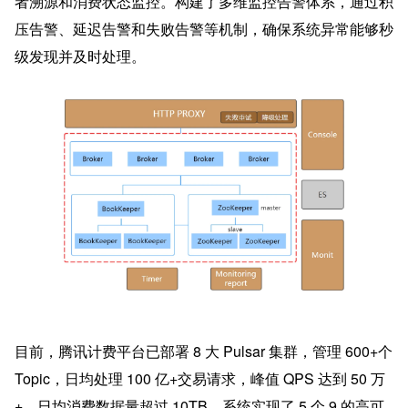
者溯源和消费状态监控。构建了多维监控告警体系，通过积
压告警、延迟告警和失败告警等机制，确保系统异常能够秒
级发现并及时处理。
目前，腾讯计费平台已部署 8 大 Pulsar 集群，管理 600+个 
Topic，日均处理 100 亿+交易请求，峰值 QPS 达到 50 万
+，日均消费数据量超过 10TB。系统实现了 5 个 9 的高可