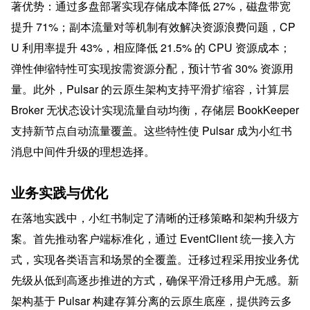
著优势：通过多盘部署实现存储成本降低 27%，磁盘带宽
提升 71%；副本流量对等机制有效解决资源浪费问题，CP
U 利用率提升 43%，相应降低 21.5% 的 CPU 资源成本；
弹性伸缩特性可实现按需资源分配，预计节省 30% 资源用
量。此外，Pulsar 的云原生架构支持平滑扩缩容，计算层 
Broker 无状态设计实现流量自动均衡，存储层 BookKeeper 
支持新节点自动流量覆盖。这些特性使 Pulsar 成为小红书
消息中间件升级的理想选择。
业务实践与优化
在落地实践中，小红书制定了清晰的迁移策略和架构升级方
案。首先推动客户端标准化，通过 EventClient 统一接入方
式，实现各类语言和场景的全覆盖。迁移过程采用按业务优
先级从低到高逐步推进的方式，确保平滑迁移用户无感。新
架构基于 Pulsar 构建存算分离的云原生底座，提供跨云多