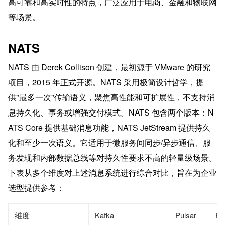
高可靠和高实时性的特点，广泛应用于电商、金融和物联网
等场景。
NATS
NATS 由 Derek Collison 创建，最初源于 VMware 的研究
项目，2015 年正式开源。NATS 采用极简设计哲学，提
供"最多一次"传输语义，聚焦高性能和可扩展性，不支持消
息持久化、事务或增强交付模式。NATS 包含两个版本：N
ATS Core 提供基础消息功能，NATS JetStream 提供持久
化和至少一次语义。它适用于微服务间同步/异步通信、服
务发现和内部数据总线等对持久性要求不高的轻量级场景。
下表从多个维度对上述消息系统进行综合对比，旨在为企业
选型提供参考：
维度
Kafka
Pulsar
Ra