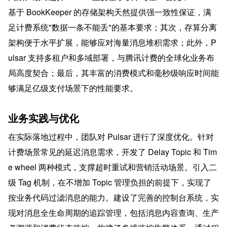
基于 BookKeeper 的存储架构天然提供强一致性保证，满
足计费系统"数据一条不能丢"的基本要求；其次，存算分离
架构便于水平扩展，能够应对海量消息堆积需求；此外，P
ulsar 支持多租户和多域部署，与腾讯计费的全球化业务布
局高度契合；最后，其丰富的消费模式和毫秒级响应时间能
够满足亿级支付场景下的性能要求。
业务实践与优化
在实际落地过程中，团队对 Pulsar 进行了深度优化。针对
计费场景常见的延迟消息需求，开发了 Delay Topic 和 Tim
e wheel 两种模式，支撑超时重试和营销活动场景。引入二
级 Tag 机制，在不增加 Topic 管理负担的前提下，实现了
按业务代码过滤消息的能力。建设了完善的控制台系统，实
现对消息全生命周期的追踪管理，包括消息内容查询、生产