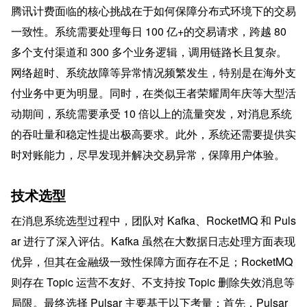
腾讯计费面临的核心挑战在于如何保障分布式环境下的交易
一致性。系统需要处理每日 100 亿+的交易请求，跨越 80 
多个支付渠道和 300 多个业务逻辑，调用链路长且复杂。
网络超时、系统故障等异常情况频繁发生，特别是在海外支
付业务中更为明显。同时，在类似王者荣耀周年庆等大型活
动期间，系统需要承受 10 倍以上的流量突发，对消息系统
的吞吐量和稳定性提出极高要求。此外，系统还需要提供实
时对账能力，尽早发现并解决交易异常，保障用户体验。
技术选型
在消息系统选型过程中，团队对 Kafka、RocketMQ 和 Puls
ar 进行了深入评估。Kafka 虽然在大数据日志处理方面表现
优异，但其在金融级一致性保障方面存在不足；RocketMQ 
则存在 Topic 运营不友好、不支持按 Topic 删除失效消息等
局限。最终选择 Pulsar 主要基于以下考量：首先，Pulsar 