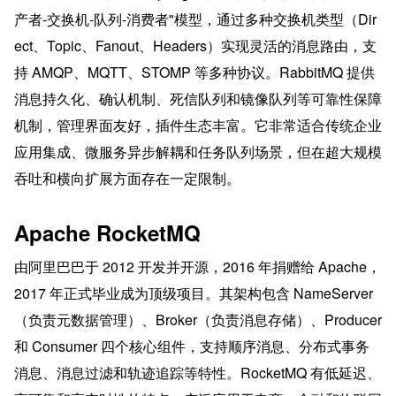
产者-交换机-队列-消费者"模型，通过多种交换机类型（Dir
ect、Topic、Fanout、Headers）实现灵活的消息路由，支
持 AMQP、MQTT、STOMP 等多种协议。RabbitMQ 提供
消息持久化、确认机制、死信队列和镜像队列等可靠性保障
机制，管理界面友好，插件生态丰富。它非常适合传统企业
应用集成、微服务异步解耦和任务队列场景，但在超大规模
吞吐和横向扩展方面存在一定限制。
Apache RocketMQ
由阿里巴巴于 2012 开发并开源，2016 年捐赠给 Apache，
2017 年正式毕业成为顶级项目。其架构包含 NameServer
（负责元数据管理）、Broker（负责消息存储）、Producer 
和 Consumer 四个核心组件，支持顺序消息、分布式事务
消息、消息过滤和轨迹追踪等特性。RocketMQ 有低延迟、