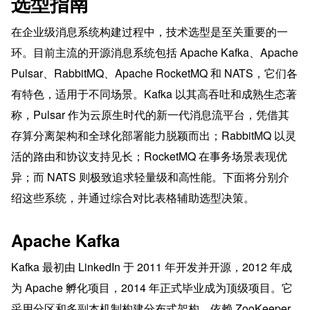
选型指南
在企业级消息系统构建过程中，技术选型是至关重要的一
环。目前主流的开源消息系统包括 Apache Kafka、Apache 
Pulsar、RabbitMQ、Apache RocketMQ 和 NATS，它们各
有特色，适用于不同场景。Kafka 以其高吞吐和成熟生态著
称，Pulsar 作为云原生时代的新一代消息流平台，凭借其
存算分离架构和全球化部署能力脱颖而出；RabbitMQ 以灵
活的路由和协议支持见长；RocketMQ 在事务场景表现优
异；而 NATS 则极致追求轻量级和高性能。下面将分别介
绍这些系统，并通过综合对比表格辅助选型决策。
Apache Kafka
Kafka 最初由 LinkedIn 于 2011 年开发并开源，2012 年成
为 Apache 孵化项目，2014 年正式毕业成为顶级项目。它
采用分区和多副本机制构建分布式架构，依赖 ZooKeeper 