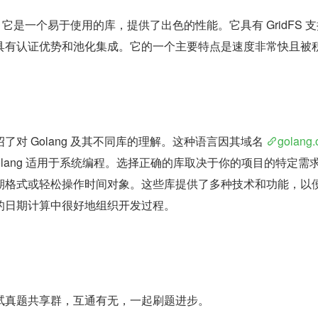
来说，它是一个易于使用的库，提供了出色的性能。它具有 GridFS 
具有认证优势和池化集成。它的一个主要特点是速度非常快且被
对 Golang 及其不同库的理解。这种语言因其域名 
golang.
g。Golang 适用于系统编程。选择正确的库取决于你的项目的特定需
期格式或轻松操作时间对象。这些库提供了多种技术和功能，以
的日期计算中很好地组织开发过程。
试真题共享群，互通有无，一起刷题进步。