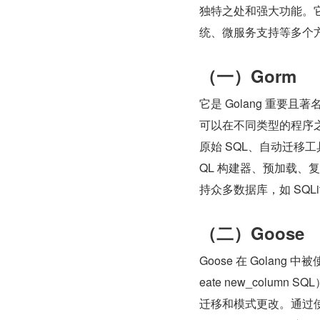
独特之处和强大功能。它
统、微服务支持等多个
（一）Gorm
它是 Golang 重
可以在不同类型的程序之
原始 SQL、自动迁移
QL 构建器、预加载、复
持众多数据库，如 SQLit
（二）Goose
Goose 在 Golan
eate new_colum
迁移和模式更改。通过使