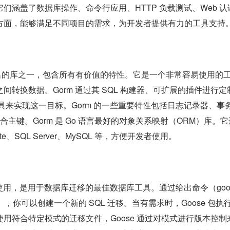
们涵盖了数据库操作、命令行应用、HTTP 负载测试、Web 认
方面，能够满足不同项目的需求，为开发者提供有力的工具支持
要且著名的库之一，包含所有有价值的特性。它是一个非常容易使用的
间转换数据。Gorm 通过其 SQL 构建器、可扩展的插件进行定
工具来实现这一目标。Gorm 的一些重要特性包括日志记录器、事
合主键。Gorm 是 Go 语言最好的对象关系映射（ORM）库。
e、SQL Server、MySQL 等，方便开发者使用。
g 中被使用，是用于数据库迁移的最佳数据库工具。通过给出命令（goose
n SQL），你可以创建一个新的 SQL 迁移。当有需求时，Goose 包
用符合特定模式的迁移文件，Goose 通过对模式进行版本控制