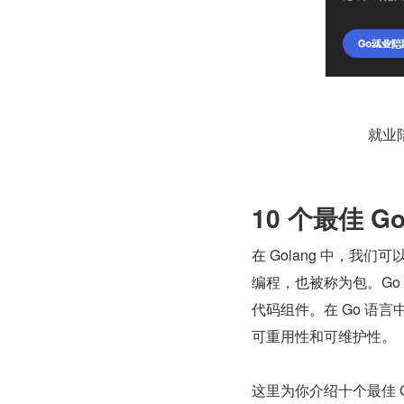
就业
10 个最佳 Go
在 Golang 中，我
编程，也被称为包。Go 
代码组件。在 Go 语
可重用性和可维护性。
这里为你介绍十个最佳 G