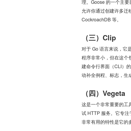
理。Goose 的一个
允许你通过创建许多迁移
CockroachDB 等。
（三）Clip
对于 Go 语言来说，
程序非常小，但在这个
建命令行界面（CLI）的
动补全例程、标志，生
（四）Vegeta
这是一个非常重要的工具
试 HTTP 服务。它专
非常有用的特性是它的