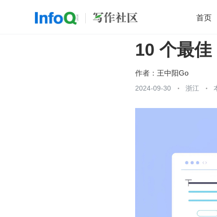
首页
10 个最佳 
移动开发
Java
开源
架构
O
前端
AI
大数据
团队管理
作者：
王中阳Go
查看更多
2024-09-30
浙江
