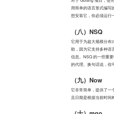
对于 Golang 项目
用简单的语言形式编写的
想安装它，你必须运行
（八）NSQ
它用于为超大规模分布式
助，因为它支持多种语言
信息。NSQ 的一些重
的代理。换句话说，你
（九）Now
它非常简单，提供了一
且日期是根据当前时间
（十）mgo