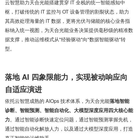
云智慧助力天合光能搭建贯穿 IT 全栈的统一智能感知中
枢，打破传统的 IT 监控与 OT 设备管理的割裂状态，助力
其高效处理海量的 IT 数据，更将光伏与储能的核心业务指
标纳入统一视图，为天合光能业务决策提供毫秒级的精准数
据支撑，推动运维模式从"经验驱动"向"数据智能驱动"转
型。
落地 AI 四象限能力，实现被动响应向
自适应演进
依托云智慧成熟的 AIOps 技术体系，为天合光能
落地智能
诊断、智能预测、智能自动化、大模型深度应用四大核心能
力
。通过智能诊断快速定位问题，通过智能预测掌握先机，
通过智能自动化解放人力，以及通过大模型深度应用，打造
真正智能的运维助手。