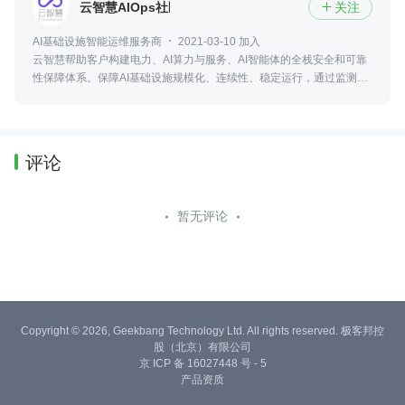
云智慧AIOps社区
关注

AI基础设施智能运维服务商
2021-03-10 加入
云智慧帮助客户构建电力、AI算力与服务、AI智能体的全栈安全和可靠
性保障体系。保障AI基础设施规模化、连续性、稳定运行，通过监测、
预警、快速响应、自动化运维与合规治理，实现更高可用性、更低风险
与更优运营成本
评论
暂无评论
Copyright © 2026, Geekbang Technology Ltd. All rights reserved. 极客邦控
股（北京）有限公司
京 ICP 备 16027448 号 - 5
产品资质