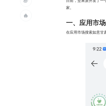
日前，坚果派开发了一

家。

一、应用市场
在应用市场搜索如意甘