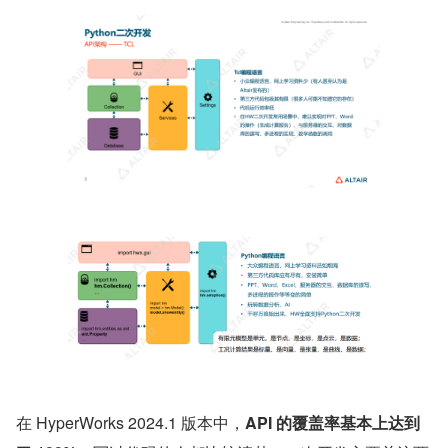
在 HyperWorks 2024.1 版本中，
API 的覆盖率基本上达到