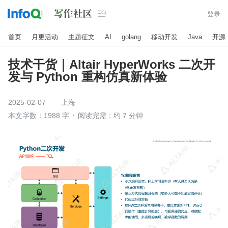

登录
首页
月更活动
主题征文
AI
golang
移动开发
Java
开源
技术干货｜Altair HyperWorks 二次开
发与 Python 重构仿真新体验
2025-02-07
上海
本文字数：1988 字
阅读完需：约 7 分钟