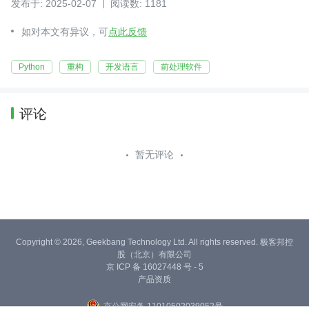
发布于: 2025-02-07
阅读数: 1181
如对本文有异议，可
点此反馈
Python
重构
开发语言
前处理软件
评论
暂无评论
Copyright © 2026, Geekbang Technology Ltd. All rights reserved. 极客邦控
股（北京）有限公司
京 ICP 备 16027448 号 - 5
产品资质
京公网安备 11010502039052号