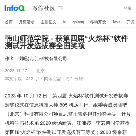

登录
首页
月更活动
主题征文
AI
golang
移动开发
Java
开源
韩山师范学院 - 获第四届“火焰杯”软件
测试开发选拔赛全国奖项
作者：
测吧(北京)科技有限公司
2023-11-27
北京
本文字数：412 字
阅读完需：约 1 分钟
2023 年 10 月 12 日，第四届“火焰杯”软件测试开发选拔赛
颁奖仪式在信息科技大楼 805 机房举行。组委会成员测吧
（北京）科技有限公司项目总监王雪冬担任颁奖嘉宾。计算
机科学与技术系 2020 级汤新寅、江湘婷、李若诗同学获得
第四届“火焰杯”软件测试开发选拔赛三等奖；2020 级余薪