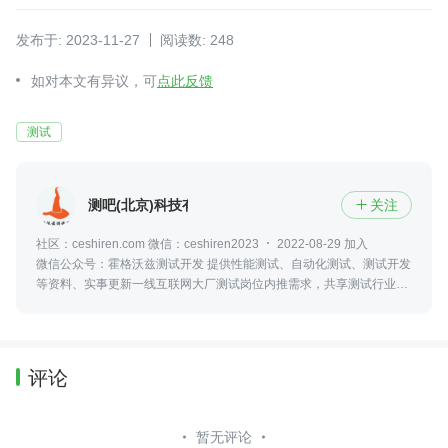
发布于: 2023-11-27
阅读数: 248
如对本文有异议，可
点此反馈
测试
测吧(北京)科技有限公司
关注

社区：ceshiren.com 微信：ceshiren2023
2022-08-29 加入
微信公众号：霍格沃兹测试开发 提供性能测试、自动化测试、测试开发
等资料、实事更新一线互联网大厂测试岗位内推需求，共享测试行业动
态及资讯，更可零距离接触众多业内大佬
评论
暂无评论