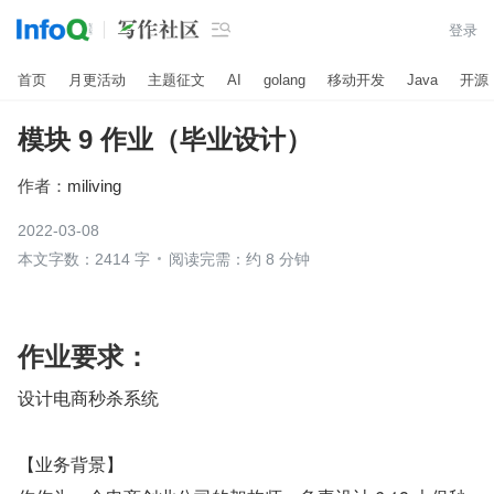

登录
首页
月更活动
主题征文
AI
golang
移动开发
Java
开源
模块 9 作业（毕业设计）
作者：
miliving
2022-03-08
本文字数：2414 字
阅读完需：约 8 分钟
作业要求：
设计电商秒杀系统
【业务背景】