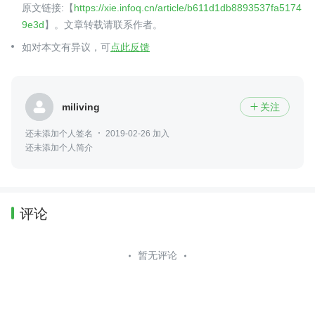
原文链接:【
https://xie.infoq.cn/article/b611d1db8893537fa5174
9e3d
】。文章转载请联系作者。
如对本文有异议，可
点此反馈
miliving
关注

还未添加个人签名
2019-02-26 加入
还未添加个人简介
评论
暂无评论