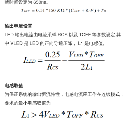
断时间设定为 650ns。
输出电流设置
LED 输出电流由电流采样 RCS 以及 TOFF 等参数设定,其
中 VLED 是 LED 的正向导通压降， L1 是电感值。
电感取值
为保证系统的输出恒流特性，电感电流应工作在连续模式，
要求的最小电感取值为：