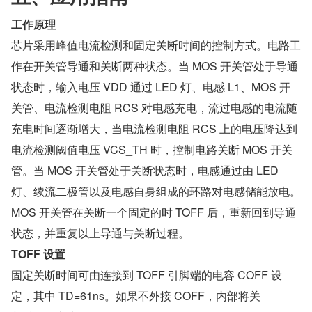
工作原理
芯片采用峰值电流检测和固定关断时间的控制方式。电路工
作在开关管导通和关断两种状态。当 MOS 开关管处于导通
状态时，输入电压 VDD 通过 LED 灯、电感 L1、MOS 开
关管、电流检测电阻 RCS 对电感充电，流过电感的电流随
充电时间逐渐增大，当电流检测电阻 RCS 上的电压降达到
电流检测阈值电压 VCS_TH 时，控制电路关断 MOS 开关
管。当 MOS 开关管处于关断状态时，电感通过由 LED 
灯、续流二极管以及电感自身组成的环路对电感储能放电。 
MOS 开关管在关断一个固定的时 TOFF 后，重新回到导通
状态，并重复以上导通与关断过程。
TOFF 设置
固定关断时间可由连接到 TOFF 引脚端的电容 COFF 设
定，其中 TD=61ns。如果不外接 COFF，内部将关