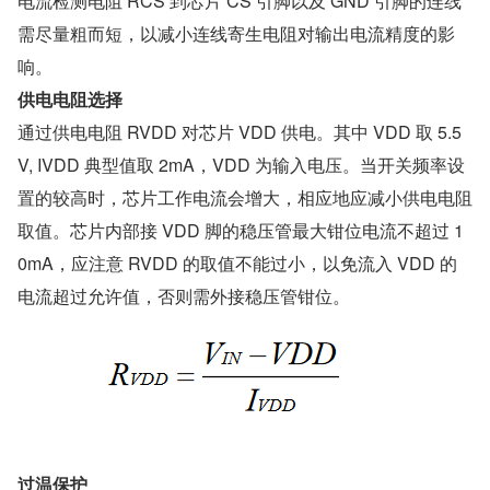
电流检测电阻 RCS 到芯片 CS 引脚以及 GND 引脚的连线
需尽量粗而短，以减小连线寄生电阻对输出电流精度的影
响。
供电电阻选择
通过供电电阻 RVDD 对芯片 VDD 供电。其中 VDD 取 5.5
V, IVDD 典型值取 2mA，VDD 为输入电压。当开关频率设
置的较高时，芯片工作电流会增大，相应地应减小供电电阻
取值。芯片内部接 VDD 脚的稳压管最大钳位电流不超过 1
0mA，应注意 RVDD 的取值不能过小，以免流入 VDD 的
电流超过允许值，否则需外接稳压管钳位。
过温保护