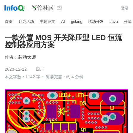

登录
首页
月更活动
主题征文
AI
golang
移动开发
Java
开源
一款外置 MOS 开关降压型 LED 恒流
控制器应用方案
作者：
芯动大师
2023-12-22
四川
本文字数：1142 字
阅读完需：约 4 分钟