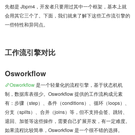
先都是 Jbpm4，开发者只要用过其中一个框架，基本上就
会用其它三个了。下面，我们就来了解下这些工作流引擎的
一些特性和异同点。
工作流引擎对比
Osworkflow
Osworkflow
 是一个轻量化的流程引擎，基于状态机机
制，数据库表很少。Osworkflow 提供的工作流构成元素
有：步骤（step）、条件（conditions）、循环（loops）、
分支（spilts）、合并（joins）等，但不支持会签、跳转、
退回、加签等这些操作，需要自己扩展开发，有一定难度。
如果流程比较简单，Osworkflow 是一个很不错的选择。