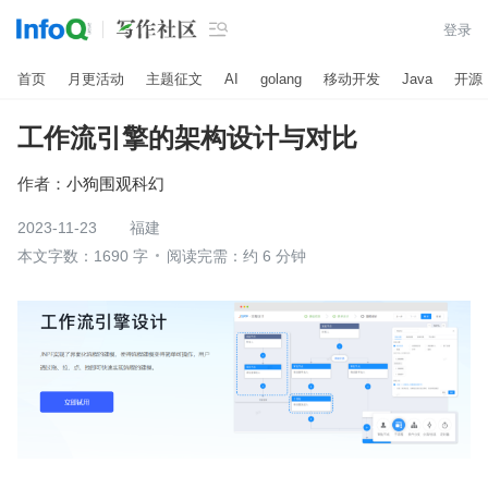

登录
首页
月更活动
主题征文
AI
golang
移动开发
Java
开源
工作流引擎的架构设计与对比
作者：
小狗围观科幻
2023-11-23
福建
本文字数：1690 字
阅读完需：约 6 分钟