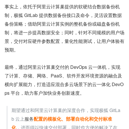
事实上，依托于阿里云计算巢提供的软硬结合数据备份机
制，极狐 GitLab 提供数据备份接口及命令，灵活设置数据
备份策略；借助阿里云计算实例的整机备份或磁盘备份机
制，将进一步提高数据安全；同时，针对不同规模的用户场
景，交付对应硬件参数配置，量化性能测试，让用户体验有
预期。
最终，通过阿里云计算巢交付的 DevOps 云一体机，实现
了计算、存储、网络、PaaS、软件开发环境资源的融合及
横向扩展能力，打造适应混合多云场景下的云一体化 DevO
ps 平台，助力客户加快业务创新速度。
期望通过和阿里云计算巢的深度合作，实现极狐 GitLa
b 云上
服务
配置的模板化、部署自动化和交付标准
化
，进而得以快速交付部署，同时也方便的解决了在