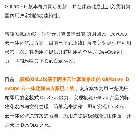
GitLab EE 版本每月同步更新，并在此基础之上加入我们为
国内用户定制的功能特性。
极狐(GitLab)联手阿里云计算巢推出的 GitNative_DevOps 
云一体化解决方案，目前已正式上线计算巢并达到生产可用
状态
，双方将为用户提供开箱即用的全栈式 DevOps 能
力，共同构建云上 DevOps 生态。
目前，
极狐(GitLab)基于阿里云计算巢推出的 GitNative_D
evOps 云一体化解决方案已上线
，该方案将为用户提供开
箱即用的全栈式 DevOps 能力，实现极狐 GitLab 产品的标
准化发布与交付管理，简单几步操作，即可实现 DevOps 
云一体化解决方案的落地，为用户提供极致的使用体验，开
启云上 DevOps 之旅。