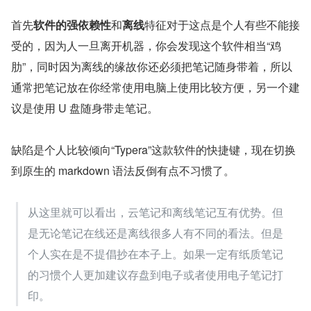
首先
软件的强依赖性
和
离线
特征对于这点是个人有些不能接
受的，因为人一旦离开机器，你会发现这个软件相当“鸡
肋”，同时因为离线的缘故你还必须把笔记随身带着，所以
通常把笔记放在你经常使用电脑上使用比较方便，另一个建
议是使用 U 盘随身带走笔记。
缺陷是个人比较倾向“Typera”这款软件的快捷键，现在切换
到原生的 markdown 语法反倒有点不习惯了。
从这里就可以看出，云笔记和离线笔记互有优势。但
是无论笔记在线还是离线很多人有不同的看法。但是
个人实在是不提倡抄在本子上。如果一定有纸质笔记
的习惯个人更加建议存盘到电子或者使用电子笔记打
印。