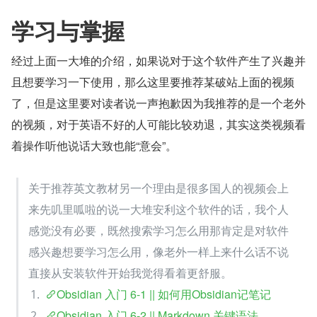
学习与掌握
经过上面一大堆的介绍，如果说对于这个软件产生了兴趣并
且想要学习一下使用，那么这里要推荐某破站上面的视频
了，但是这里要对读者说一声抱歉因为我推荐的是一个老外
的视频，对于英语不好的人可能比较劝退，其实这类视频看
着操作听他说话大致也能“意会”。
关于推荐英文教材另一个理由是很多国人的视频会上
来先叽里呱啦的说一大堆安利这个软件的话，我个人
感觉没有必要，既然搜索学习怎么用那肯定是对软件
感兴趣想要学习怎么用，像老外一样上来什么话不说
直接从安装软件开始我觉得看着更舒服。
Obsidian 入门 6-1 || 如何用Obsidian记笔记
Obsidian 入门 6-2 || Markdown 关键语法