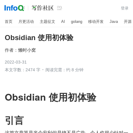

登录
首页
月更活动
主题征文
AI
golang
移动开发
Java
开源
Obsidian 使用初体验
作者：
懒时小窝
2022-03-31
本文字数：2474 字
阅读完需：约 8 分钟
Obsidian 使用初体验
引言
这篇文章算是半个安利但是绝不是广告，个人也很少针对一