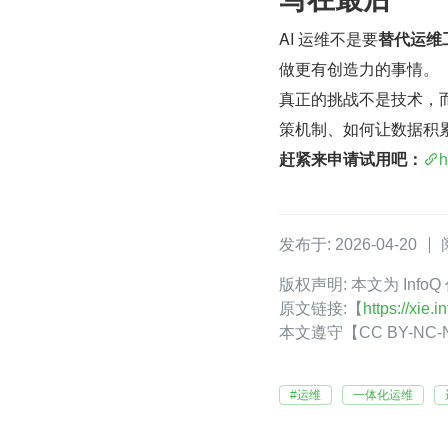
AI 运维不是要
替代运维
做更有创造力的事情。
真正的挑战不是技术，
策机制、如何让数据积累
赶紧来申请试用吧：
h
发布于: 2026-04-20
版权声明: 本文为 Inf
原文链接:【
https://xie
本文遵守【CC BY-N
#运维
一体化运维