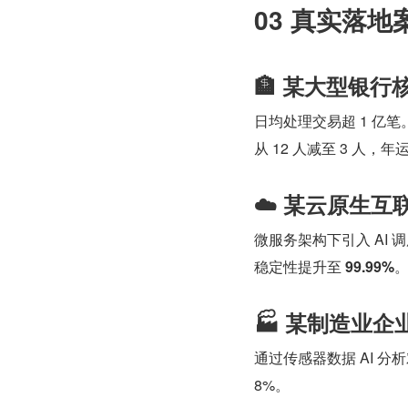
03 真实落地
🏦 某大型银行
日均处理交易超 1 亿笔。
从 12 人减至 3 人，
☁️ 某云原生互
微服务架构下引入 AI 
稳定性提升至 
99.99%
🏭 某制造业
通过传感器数据 AI 
8%。