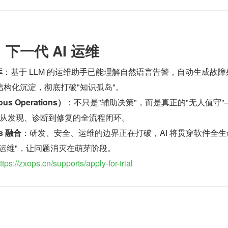
：下一代 AI 运维
库
：基于 LLM 的运维助手已能理解自然语言告警，自动生成故障
构化沉淀，彻底打破"知识孤岛"。
s Operations）
：不只是"辅助决策"，而是真正的"无人值守"
成从发现、诊断到修复的全流程闭环。
ps 融合
：研发、安全、运维的边界正在打破，AI 将贯穿软件全生
运维"，让问题消灭在萌芽阶段。
ttps://zxops.cn/supports/apply-for-trial