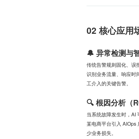
02 核心应用
🔔 异常检测与
传统告警规则固化、误报
识别业务流量、响应时
工介入的关键告警。
🔍 根因分析（R
当系统故障发生时，AI
某电商平台引入 AIOp
少业务损失。