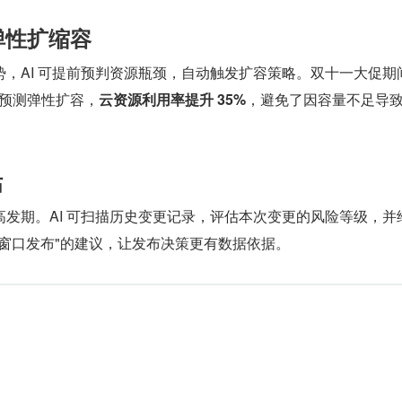
弹性扩缩容
，AI 可提前预判资源瓶颈，自动触发扩容策略。双十一大促期
 预测弹性扩容，
云资源利用率提升 35%
，避免了因容量不足导
估
发期。AI 可扫描历史变更记录，评估本次变更的风险等级，并
间窗口发布"的建议，让发布决策更有数据依据。