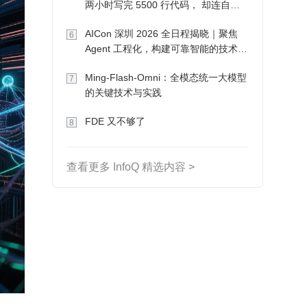
两小时写完 5500 行代码， 却连自己
写的游戏都玩不了
AICon 深圳 2026 全日程揭晓｜聚焦
6
Agent 工程化，构建可靠智能的技术路
径
Ming-Flash-Omni：全模态统一大模型
7
的关键技术与实践
FDE 又不够了
8
查看更多 InfoQ 精选内容 >