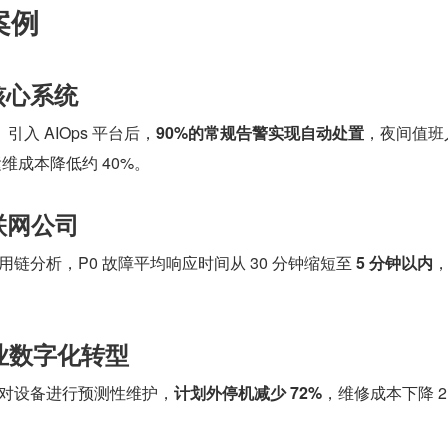
案例
核心系统
引入 AIOps 平台后，
90%的常规告警实现自动处置
，夜间值班
年运维成本降低约 40%。
联网公司
调用链分析，P0 故障平均响应时间从 30 分钟缩短至 
5 分钟以内
，
。
企业数字化转型
分析对设备进行预测性维护，
计划外停机减少 72%
，维修成本下降 2