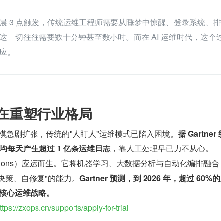
晨 3 点触发，传统运维工程师需要从睡梦中惊醒、登录系统、
这一切往往需要数十分钟甚至数小时。而在 AI 运维时代，这个
应。
维正在重塑行业格局
施规模急剧扩张，传统的"人盯人"运维模式已陷入困境。
据 Gartner
平均每天产生超过 1 亿条运维日志
，靠人工处理早已力不从心。
T Operations）应运而生。它将机器学习、大数据分析与自动化编排融合
自决策、自修复"的能力。
Gartner 预测，到 2026 年，超过 60%
作为核心运维战略。
ttps://zxops.cn/supports/apply-for-trial