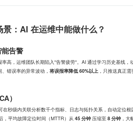
场景：AI 在运维中能做什么？
智能告警
率高，运维团队长期陷入"告警疲劳"。AI 通过学习历史基线，
间、错误率的异常波动，
将误报率降低 60%以上
，只推送真正需
CA）
 可在秒级内关联分析数千个指标、日志与拓扑关系，自动定位根
s 后，平均故障定位时间（MTTR）从 
45 分钟
 压缩至 
8 分钟
，大