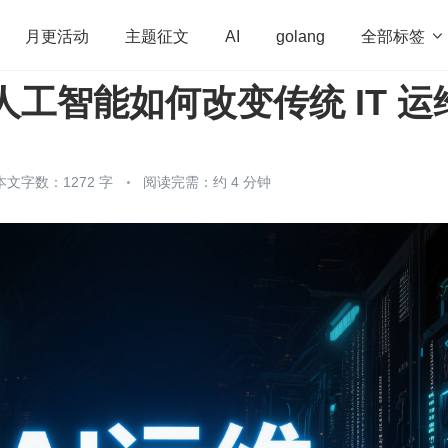
全部标签

月更活动
主题征文
AI
golang
：人工智能如何改变传统 IT 运
penHarmony
算法
学习方法
Web3.0
高
程序员
运维
深度思考
低代码
redis
本文字数：1272 字
阅读完需：约 4 分钟