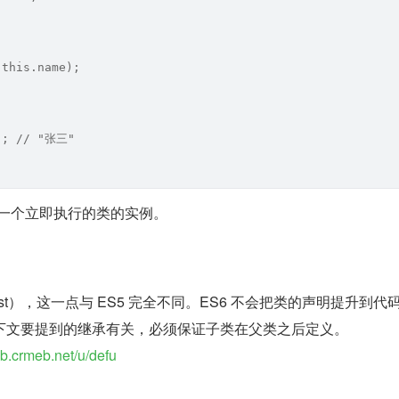
(this.name);
); // "张三"
 是一个立即执行的类的实例。
st），这一点与 ES5 完全不同。ES6 不会把类的声明提升到代
下文要提到的继承有关，必须保证子类在父类之后定义。
hub.crmeb.net/u/defu