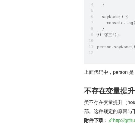
  }
  sayName() {
    console.log
  }
}('张三');
person.sayName(
上面代码中，person
不存在变量提升
类不存在变量提升（hoi
部。这种规定的原因与
附件下载
：
http://git