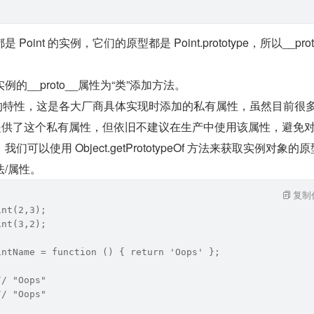
 Point 的实例，它们的原型都是 Point.prototype，所以__prot
的__proto__属性为“类”添加方法。
的特性，这是各大厂商具体实现时添加的私有属性，虽然目前很
都提供了这个私有属性，但依旧不建议在生产中使用该属性，避免
可以使用 Object.getPrototypeOf 方法来获取实例对象的
/属性。
复制
int(2,3);
int(3,2);
intName = function () { return 'Oops' };
// "Oops"
// "Oops"