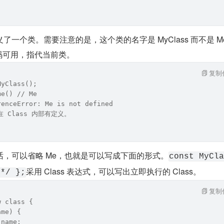
一个类。需要注意的是，这个类的名字是 MyClass 而不是 M
部代码可用，指代当前类。
复制
MyClass();
me() // Me
renceError: Me is not defined
 Class 内部有定义。
，可以省略 Me，也就是可以写成下面的形式。
const MyCla
采用 Class 表达式，可以写出立即执行的 Class。
 */ };
复制
w class {
ame) {
 name;