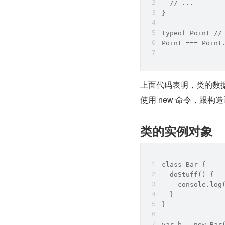
  // ...
}
typeof Point //
Point === Point
上面代码表明，类的数
使用 new 命令，跟
类的实例对象
class Bar {
  doStuff() {
    console.log
  }
}
var b = new Bar