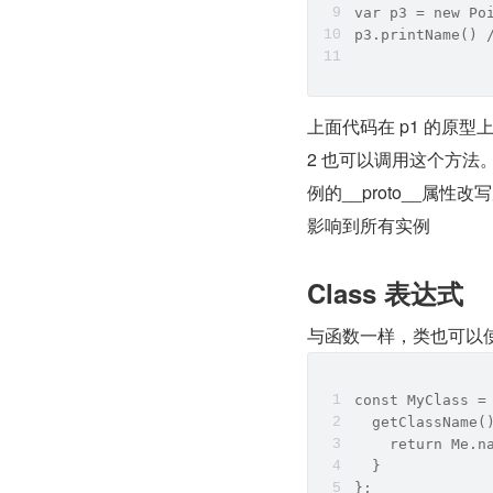
var p3 = new Po
p3.printName() 
上面代码在 p1 的原型上添
2 也可以调用这个方法
例的__proto__属
影响到所有实例
Class 表达式
与函数一样，类也可以
const MyClass =
  getClassName(
    return Me.n
  }
};