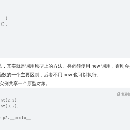
 = {
 {},
,
，其实就是调用原型上的方法。类必须使用 new 调用，否则会
数的一个主要区别，后者不用 new 也可以执行。
所有实例共享一个原型对象。
复制
int(2,3);
int(3,2);
= p2.__proto__