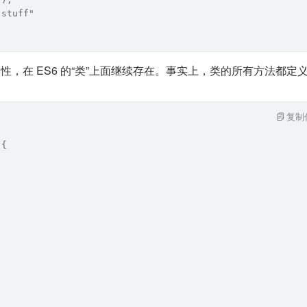
"stuff"
pe 属性，在 ES6 的“类”上面继续存在。事实上，类的所有方法都定
。
复制
 {