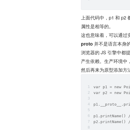
上面代码中，p1 和 p2 都是
属性是相等的。
这也意味着，可以通过实例
proto
 并不是语言本身
浏览器的 JS 引擎中
产生依赖。生产环境中，我们
然后再来为原型添加方法
var p1 = new Po
var p2 = new Po
p1.__proto__.pr
p1.printName() 
p2.printName() 