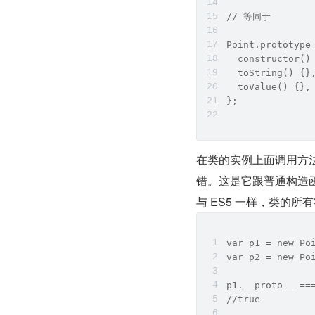
// 等同于
Point.prototype
  constructor()
  toString() {}
  toValue() {},
};
在类的实例上面调用方法
错。这是它跟普通构造函
与 ES5 一样，类的
var p1 = new Po
var p2 = new Po
p1.__proto__ ==
//true