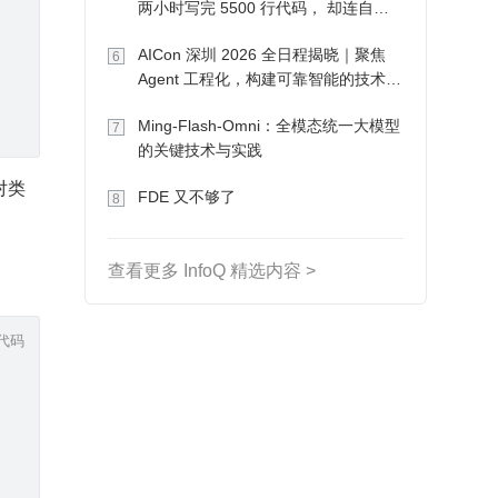
两小时写完 5500 行代码， 却连自己
写的游戏都玩不了
AICon 深圳 2026 全日程揭晓｜聚焦
6
Agent 工程化，构建可靠智能的技术路
径
Ming-Flash-Omni：全模态统一大模型
7
的关键技术与实践
对类
FDE 又不够了
8
查看更多 InfoQ 精选内容 >
代码