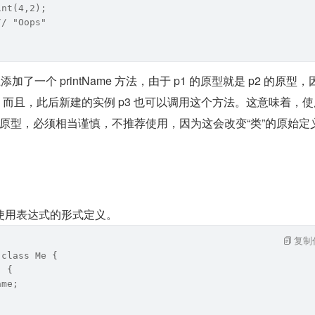
int(4,2);
// "Oops"
加了一个 printName 方法，由于 p1 的原型就是 p2 的原型，
。而且，此后新建的实例 p3 也可以调用这个方法。这意味着，
性改写原型，必须相当谨慎，不推荐使用，因为这会改变“类”的原始定
使用表达式的形式定义。
复制
 class Me {
) {
ame;