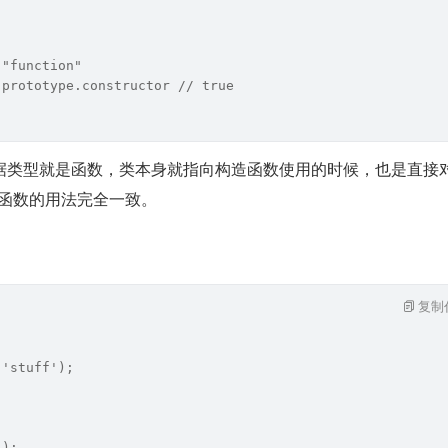
 "function"
.prototype.constructor // true
据类型就是函数，类本身就指向构造函数使用的时候，也是直接
构造函数的用法完全一致。
复制
('stuff');
();