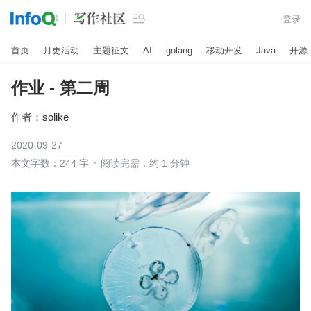

登录
首页
月更活动
主题征文
AI
golang
移动开发
Java
开源
作业 - 第二周
作者：
solike
2020-09-27
本文字数：244 字
阅读完需：约 1 分钟