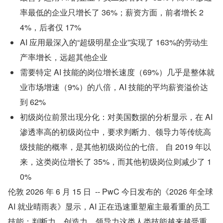
率最低的企业只增长了 36%；薪资方面，前者增长 2
4%，后者仅 17%
AI 应用最深入的“超级明星企业”实现了 163%的劳动生
产率增长，远超其他企业
需要特定 AI 技能的岗位增长速度（69%）几乎是整体就
业市场增速（9%）的八倍，AI 技能的平均薪资溢价达
到 62%
初级岗位前景出现分化：对美国数据的分析显示，在 AI 
渗透率高的初级岗位中，要求判断力、领导力等传统高
级技能的概率，是其他初级岗位的七倍。 自 2019 年以
来，这类岗位增长了 35%，而其他初级岗位则减少了 1
0%
伦敦 2026 年 6 月 15 日  -- PwC 今日发布的《2026 年全球 
AI 就业晴雨表》显示，AI 正在迅速重塑雇主最看重的员工
技能：判断力、创造力、领导力这类人类技能越来越受重