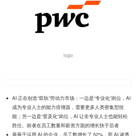
logo
AI 正在创造“双轨”劳动力市场：一边是“专业化”岗位，AI 
成为专业人士的能力倍增器，需要更多人类密集型技
能；另一边是“普及化”岗位，AI 让非专业人士也能轻松
胜任。前者在员工数量和薪资方面的增长快于后者
最善于运用 AI 的企业，员工数增长了 52%，而 AI 渗透