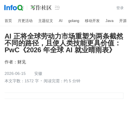

登录
首页
月更活动
主题征文
AI
golang
移动开发
Java
开源
AI 正将全球劳动力市场重塑为两条截然
不同的路径，且使人类技能更具价值：
PwC《2026 年全球 AI 就业晴雨表》
作者：
财见
2026-06-15
安徽
本文字数：1572 字
阅读完需：约 5 分钟