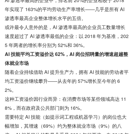
AI 渗透率最高的企业中，排名前 20%的企业相较于 2018 
年实现了 163%的平均劳动生产率增长——几乎是所有 AI 
渗透率最高企业整体增长水平的五倍。
或许最令人意外的是，AI 渗透率最高的企业员工数量增长
速度超过了 AI 渗透率最低的企业：以 2018 年为基准，202
5 年两者的增长率分别为 52%和 36%。
AI 技能平均工资溢价达 62%，AI 岗位招聘量的增速超越整
体就业市场
随着企业持续借助 AI 提升生产力，拥有 AI 技能的劳动者平
均工资溢价继续攀升——从去年的 57%增长至今年的 6
2%。
这种工资溢价因行业而异：在消费市场等某些领域高达 11
8%，而在政府及公共部门则为 16%。
需要特定 AI 技能（如提示词工程或机器学习）的岗位也大
幅增加，其增速（69%）约为整体就业市场（9%）的八