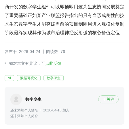
商开发的数字孪生组件可以即插即用这为生态协同发展奠定
了重要基础正如某产业联盟报告指出的只有当形成良性的技
术生态数字孪生才能突破当前的项目制困局进入规模化复制
阶段最终实现其作为城市治理神经反射弧的核心价值定位
发布于: 2026-04-24
阅读数: 76
如对本文有异议，可
点此反馈
AI
数据可视化
数字孪生
数字孪生
关注

还未添加个人签名
2026-04-16 加入
还未添加个人简介