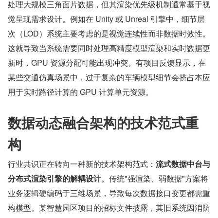
处理大规模三角面片数据，但其渲染优先级机制通常基于视
觉呈现需求设计。例如在 Unity 或 Unreal 引擎中，细节层
次（LOD）系统主要考虑的是视觉连续性而非数据时效性。
这就导致当系统需要同时处理高精度模型渲染和实时数据更
新时，GPU 资源分配可能出现冲突。有项目反馈显示，在
某些交通仿真场景中，过于复杂的车辆模型细节会挤占本应
用于实时路径计算的 GPU 计算单元资源。
数据动态融合架构的技术范式重
构
行业共识正在转向一种新的技术架构范式：
流式数据中台与
分布式渲染引擎的解耦设计
。传统"强渲染、弱数据"方案将
业务逻辑硬编码于三维场景，导致每次数据接口变更都需重
构模型。某智慧园区项目的招标文件披露，其旧系统因消防