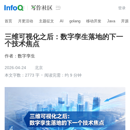

登录
首页
月更活动
主题征文
AI
golang
移动开发
Java
开源
三维可视化之后：数字孪生落地的下一
个技术焦点
作者：
数字孪生
2026-04-24
北京
本文字数：2773 字
阅读完需：约 9 分钟