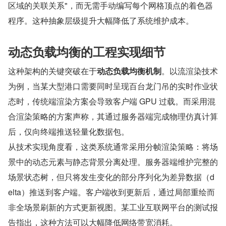
区域的关联关系"，而无需手动编写每个网格顶点的着色器
程序。这种抽象层级提升大幅降低了系统维护成本。
动态负载均衡的工程实现细节
这种架构的关键突破在于
动态负载均衡机制
。以流渲染技术
为例，当某大型港口需要同时呈现百台龙门吊的实时作业状
态时，传统端渲染方案会导致客户端 GPU 过载。而采用混
合渲染策略的方案声称，其通过服务器端完成物理仿真计算
后，仅向终端推送轻量化数据包。
从技术实现角度看，这类系统通常采用分帧渲染策略：将场
景中的动态元素与静态背景分离处理。服务器端维护完整的
场景状态树，但只将发生变化的部分序列化为差异数据（d
elta）推送到客户端。客户端收到更新后，通过局部重绘而
非全场景刷新的方式更新视图。某工业互联网平台的测试报
告指出，这种方法可以大幅降低网络带宽消耗。