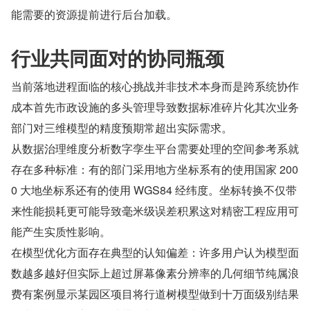
能需要的资源提前进行后台加载。
行业共同面对的协同瓶颈
当前落地进程面临的核心挑战并非技术本身而是跨系统协作
成本首先市政设施的多头管理导致数据标准碎片化其次业务
部门对三维模型的精度预期常超出实际需求。
从数据治理维度分析数字孪生平台需要处理的空间参考系就
存在多种标准：有的部门采用地方坐标系有的使用国家 200
0 大地坐标系还有的使用 WGS84 经纬度。坐标转换不仅带
来性能损耗更可能导致毫米级误差积累这对精密工程应用可
能产生实质性影响。
在模型优化方面存在典型的认知偏差：许多用户认为模型面
数越多越好但实际上超过屏幕像素分辨率的几何细节纯属浪
费有案例显示某园区项目将行道树模型做到十万面级别结果