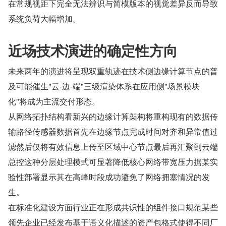
在常规视距下完全无法辨识与简模版本的视觉差异反而导致
系统负荷大幅增加。
近场技术演进的确定性方向
未来两年的演进将呈现双重轨迹在技术侧边缘计算节点的普
及可能催生"云-边-端"三级渲染体系在应用侧"场景模块
化"将成为主流交付形态。
从网络拓扑结构看新兴的边缘计算架构将重构现有的数据传
输路径传感器数据首先在边缘节点完成时间对齐和异常值过
滤然后仅将有效信息上传至区域中心节点最后再汇聚到云端
总控这种分层处理模式可显著降低核心网络带宽压力据某实
验性部署显示其在高峰时段成功避免了网络拥塞情况的发
生。
在标准化建设方面行业正在形成共识性的组件接口规范某些
领先企业已经发布基于语义化描述的资产包格式使得不同厂