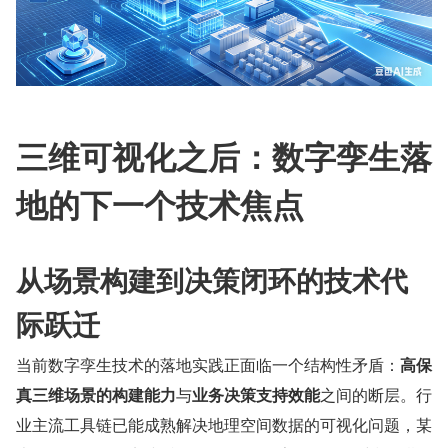
三维可视化之后：数字孪生落
地的下一个技术焦点
从场景构建到决策闭环的技术代
际跃迁
当前数字孪生技术的落地实践正面临一个结构性矛盾：
高保
真三维场景的构建能力
与
业务决策支持效能
之间的断层。行
业主流工具链已能成熟解决地理空间数据的可视化问题，某