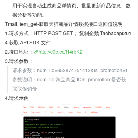
用于实现自动生成商品详情页、批量更新商品信息、数
据分析等功能。
Tmall.item_get-获取天猫商品详情数据接口返回值说明
1.请求方式：HTTP POST GET； 复制企鹅 Taobaoapi201
4 获取 API SDK 文件
2.接口地址：
http://c0b.cc/R4rbK2
3.请求参数：
请求参数：num_iid=652874751412&is_promotion=1
参数说明：num_iid:淘宝商品 IDis_promotion:是否获
取取促销价
4.请求示例