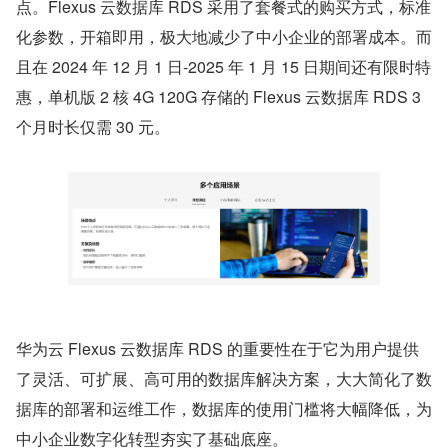
点。Flexus 云数据库 RDS 采用了套餐式的购买方式，标准
化参数，开箱即用，极大地减少了中小企业的部署成本。而
且在 2024 年 12 月 1 日-2025 年 1 月 15 日期间还有限时特
惠，单机版 2 核 4G 120G 存储的 Flexus 云数据库 RDS 3 
个月时长仅需 30 元。
华为云 Flexus 云数据库 RDS 的重要性在于它为用户提供
了灵活、可扩展、高可用的数据库解决方案，大大简化了数
据库的部署和运维工作，数据库的使用门槛将大幅降低，为
中小企业数字化转型夯实了基础底座。