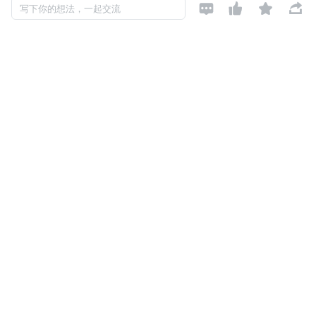




写下你的想法，一起交流