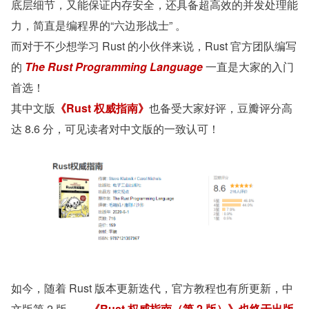
底层细节，又能保证内存安全，还具备超高效的并发处理能
力，简直是编程界的“六边形战士” 。
而对于不少想学习 Rust 的小伙伴来说，Rust 官方团队编写
的 
The Rust Programming Language 
一直是大家的入门
首选！
其中文版
《Rust 权威指南》
也备受大家好评，豆瓣评分高
达 8.6 分，可见读者对中文版的一致认可！
如今，随着 Rust 版本更新迭代，官方教程也有所更新，中
文版第 2 版——
《Rust 权威指南（第 2 版）》也终于出版