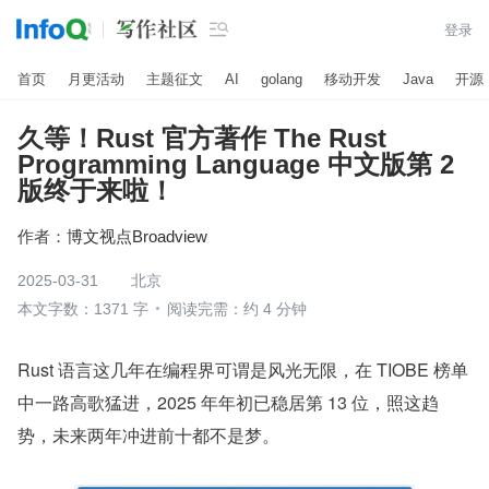

登录
首页
月更活动
主题征文
AI
golang
移动开发
Java
开源
久等！Rust 官方著作 The Rust
Programming Language 中文版第 2
版终于来啦！
作者：
博文视点Broadview
2025-03-31
北京
本文字数：1371 字
阅读完需：约 4 分钟
Rust 语言这几年在编程界可谓是风光无限，在 TIOBE 榜单
中一路高歌猛进，2025 年年初已稳居第 13 位，照这趋
势，未来两年冲进前十都不是梦。