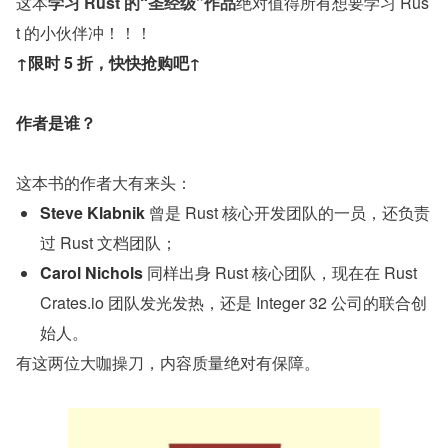
这本
学习 Rust 的“圣经级”作品
绝对值得所有想要学习 Rus
t 的小伙伴冲！！！
↑限时 5 折，快快抢购吧↑
作者是谁？
这本书的作者大有来头：
Steve Klabnik 
曾是 Rust 核心开发团队的一员，还负责
过 Rust 文档团队；
Carol Nichols 
同样出身 Rust 核心团队，现在在 Rust 
Crates.io 团队发光发热，还是 Integer 32 公司的联合创
始人。
有这两位大咖操刀，内容质量绝对有保障。