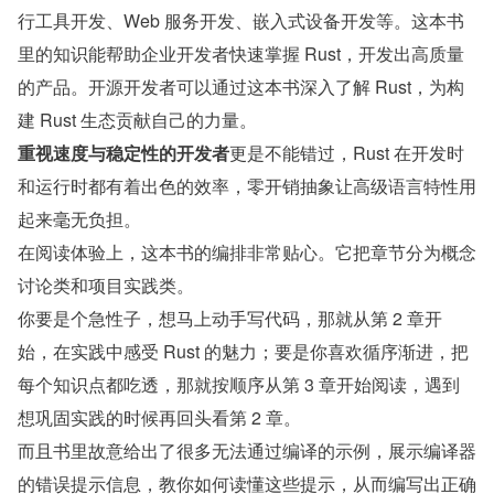
行工具开发、Web 服务开发、嵌入式设备开发等。这本书
里的知识能帮助企业开发者快速掌握 Rust，开发出高质量
的产品。开源开发者可以通过这本书深入了解 Rust，为构
建 Rust 生态贡献自己的力量。
重视速度与稳定性的开发者
更是不能错过，Rust 在开发时
和运行时都有着出色的效率，零开销抽象让高级语言特性用
起来毫无负担。
在阅读体验上，这本书的编排非常贴心。它把章节分为概念
讨论类和项目实践类。
你要是个急性子，想马上动手写代码，那就从第 2 章开
始，在实践中感受 Rust 的魅力；要是你喜欢循序渐进，把
每个知识点都吃透，那就按顺序从第 3 章开始阅读，遇到
想巩固实践的时候再回头看第 2 章。
而且书里故意给出了很多无法通过编译的示例，展示编译器
的错误提示信息，教你如何读懂这些提示，从而编写出正确