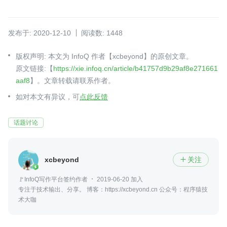
发布于: 2020-12-10
阅读数: 1448
版权声明: 本文为 InfoQ 作者【xcbeyond】的原创文章。
原文链接:【
https://xie.infoq.cn/article/b41757d9b29af8e271661
aaf8
】。文章转载请联系作者。
如对本文有异议，可
点此反馈
话题讨论
xcbeyond
关注

🚩InfoQ写作平台签约作者
2019-06-20 加入
专注于技术输出、分享。 博客：https://xcbeyond.cn 公众号：程序猿技
术大咖