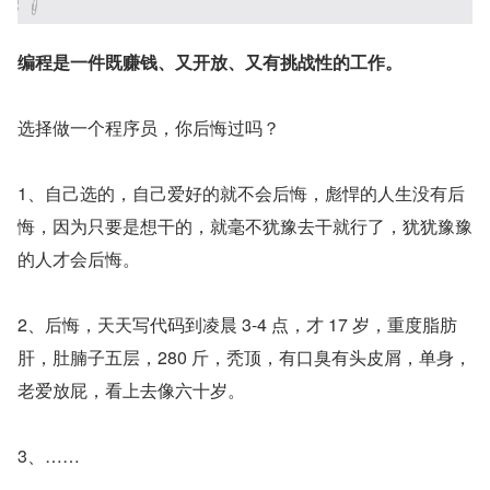
编程是一件既赚钱、又开放、又有挑战性的工作。
选择做一个程序员，你后悔过吗？
1、自己选的，自己爱好的就不会后悔，彪悍的人生没有后
悔，因为只要是想干的，就毫不犹豫去干就行了，犹犹豫豫
的人才会后悔。
2、后悔，天天写代码到凌晨 3-4 点，才 17 岁，重度脂肪
肝，肚腩子五层，280 斤，秃顶，有口臭有头皮屑，单身，
老爱放屁，看上去像六十岁。
3、……