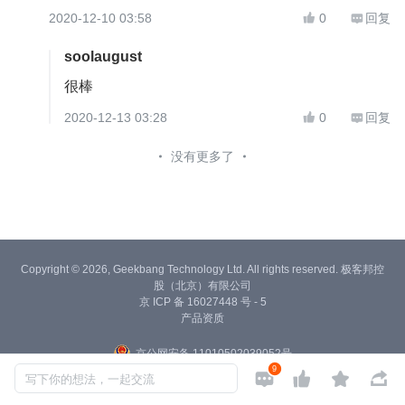
2020-12-10 03:58
0
回复


soolaugust
很棒
2020-12-13 03:28
0
回复


没有更多了
Copyright © 2026, Geekbang Technology Ltd. All rights reserved. 极客邦控
股（北京）有限公司
京 ICP 备 16027448 号 - 5
产品资质
京公网安备 11010502039052号
9




写下你的想法，一起交流