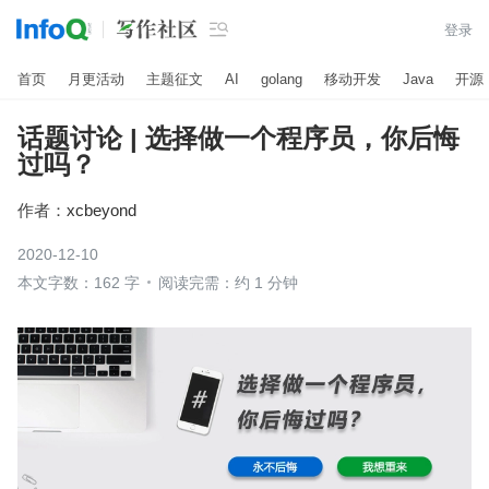

登录
首页
月更活动
主题征文
AI
golang
移动开发
Java
开源
话题讨论 | 选择做一个程序员，你后悔
过吗？
作者：
xcbeyond
2020-12-10
本文字数：162 字
阅读完需：约 1 分钟