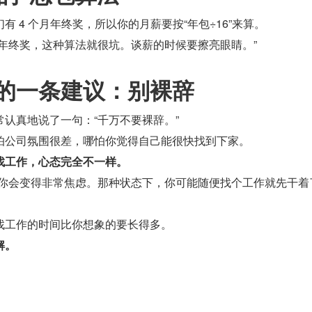
有 4 个月年终奖，所以你的月薪要按“年包÷16”来算。
有年终奖，这种算法就很坑。谈薪的时候要擦亮眼睛。”
的一条建议：别裸辞
认真地说了一句：“千万不要裸辞。”
怕公司氛围很差，哪怕你觉得自己能很快找到下家。
找工作，心态完全不一样。
，你会变得非常焦虑。那种状态下，你可能随便找个工作就先干着
找工作的时间比你想象的要长得多。
解。