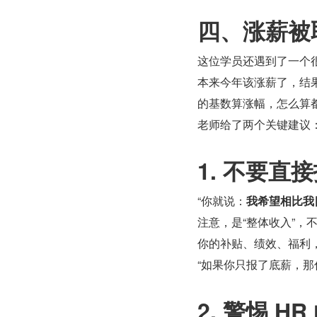
四、涨薪被
这位学员还遇到了一个
本来今年该涨薪了，结
的基数算涨幅，怎么算
老师给了两个关键建议
1. 不要直
“你就说：
我希望相比我
注意，是“整体收入”，不
你的补贴、绩效、福利
“如果你只报了底薪，那
2. 警惕 H