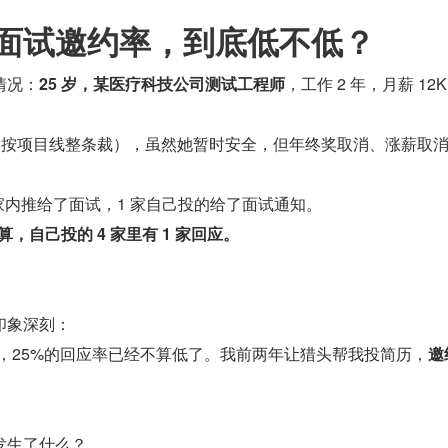
的面试邀约率，到底低不低？
情况：
25 岁，某医疗科技公司测试工程师
，工作 2 年，月薪 12K
”（按项目线整条裁），虽然她暂时安全，但年终奖取消、涨薪取
 家内推给了面试，1 家自己投的给了面试通知。
算，自己投的 4 家里有 1 家回应。
印象深刻：
，25%的回应率已经不算低了。我前两年让猎头帮我投简历，
邀
发生了什么？