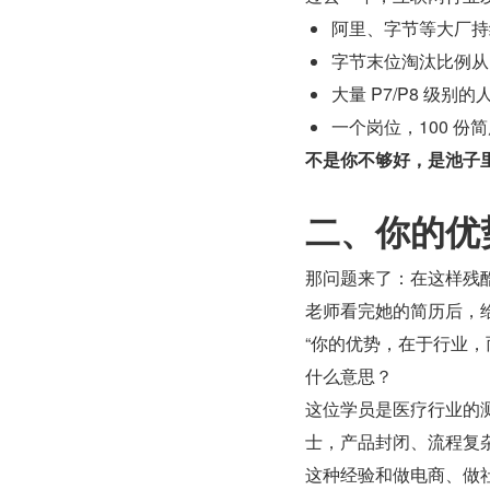
阿里、字节等大厂持续
字节末位淘汰比例从 1
大量 P7/P8 级别
一个岗位，100 份简
不是你不够好，是池子
二、你的优
那问题来了：在这样残
老师看完她的简历后，
“你的优势，在于行业，
什么意思？
这位学员是医疗行业的
士，产品封闭、流程复
这种经验和做电商、做社