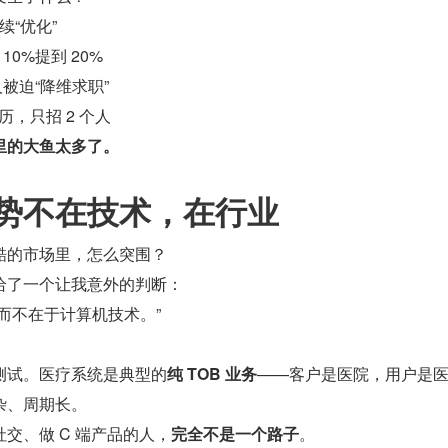
“优化”
0%提到 20%
的人被迫“降维求职”
历，只招 2 个人
里的大鱼太多了。
势不在技术，在行业
酷的市场里，怎么突围？
给了一个让我意外的判断：
而不在于计算机技术。”
测试。医疗系统是典型的
纯 TOB 业务
——客户是医院，用户是
杂、周期长。
交、做 C 端产品的人，
完全不是一个路子
。