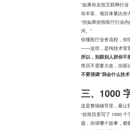
“如果你去投互联网行业
你丰富、项目体量比你大
“但如果你投医疗行业内
河。”
你懂医疗业务流程，你
——这些，是纯技术背
所以，别跟别人拼你不
简历不需要大改，但面试
不要强调“我会什么技术
三、1000
这是整场辅导里，最让
“你简历里写了 1000
题，你讲哪个故事，都要