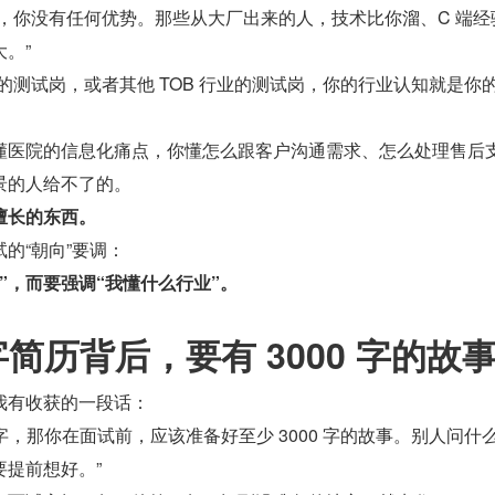
，你没有任何优势。那些从大厂出来的人，技术比你溜、C 端经
。”
的测试岗，或者其他 TOB 行业的测试岗，你的行业认知就是你
懂医院的信息化痛点，你懂怎么跟客户沟通需求、怎么处理售后
景的人给不了的。
擅长的东西。
的“朝向”要调：
”，而要强调“我懂什么行业”。
 字简历背后，要有 3000 字的故
我有收获的一段话：
 个字，那你在面试前，应该准备好至少 3000 字的故事。别人问什
提前想好。”