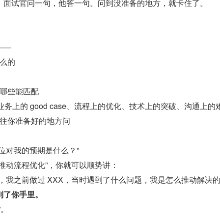
：面试官问一句，他答一句。问到没准备的地方，就卡住了。
？
——
么的
哪些能匹配
业务上的 good case、流程上的优化、技术上的突破、沟通上的
往你准备好的地方问
：
位对我的预期是什么？”
推动流程优化”，你就可以顺势讲：
，我之前做过 XXX，当时遇到了什么问题，我是怎么推动解决的
到了你手里。
”。