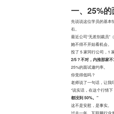
一、25%
先说说这位学员的基本
右。
最近公司“无差别裁员
她不得不开始看机会。
投了 5 家同行公司，1
2/5？不对，内推那家不
25%的面试邀约率。
你觉得低吗？
老师说了一句话，让我
“说实话，在这个行情下
都没到 50%。”
这不是安慰，是事实。
过去一年，互联网行业