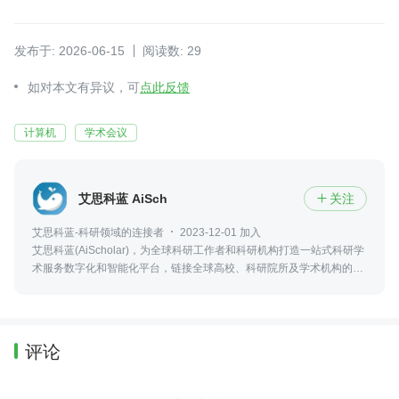
发布于: 2026-06-15
阅读数: 29
如对本文有异议，可
点此反馈
计算机
学术会议
艾思科蓝 AiScholar
关注

艾思科蓝-科研领域的连接者
2023-12-01 加入
艾思科蓝(AiScholar)，为全球科研工作者和科研机构打造一站式科研学
术服务数字化和智能化平台，链接全球高校、科研院所及学术机构的优
质学术资源，实现科研学术创新成果的输出、传播与转化。
评论