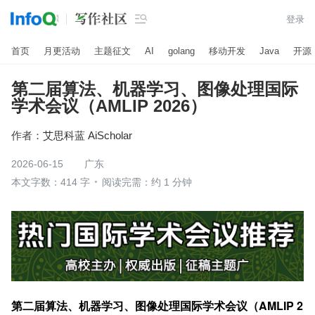

登录
首页
月更活动
主题征文
AI
golang
移动开发
Java
开源
第二届算法、机器学习、图像处理国际
学术会议（AMLIP 2026）
作者：
艾思科蓝 AiScholar
2026-06-15
广东
本文字数：414 字
阅读完需：约 1 分钟
第二届算法、机器学习、图像处理国际学术会议（AMLIP 2