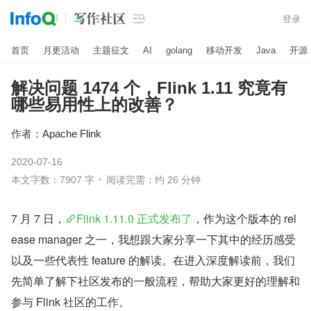

登录
首页
月更活动
主题征文
AI
golang
移动开发
Java
开源
解决问题 1474 个，Flink 1.11 究竟有
哪些易用性上的改善？
作者：
Apache Flink
2020-07-16
本文字数：7907 字
阅读完需：约 26 分钟
7 月 7 日，
Flink 1.11.0 正式发布了
，作为这个版本的 rel
ease manager 之一，我想跟大家分享一下其中的经历感受
以及一些代表性 feature 的解读。在进入深度解读前，我们
先简单了解下社区发布的一般流程，帮助大家更好的理解和
参与 Flink 社区的工作。