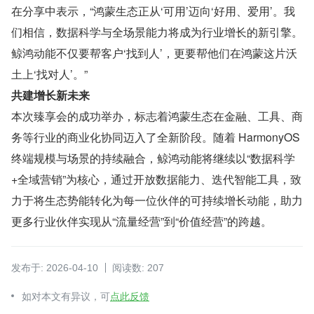
在分享中表示，“鸿蒙生态正从‘可用’迈向‘好用、爱用’。我
们相信，数据科学与全场景能力将成为行业增长的新引擎。
鲸鸿动能不仅要帮客户‘找到人’，更要帮他们在鸿蒙这片沃
土上‘找对人’。”
共建增长新未来
本次臻享会的成功举办，标志着鸿蒙生态在金融、工具、商
务等行业的商业化协同迈入了全新阶段。随着 HarmonyOS 
终端规模与场景的持续融合，鲸鸿动能将继续以“数据科学
+全域营销”为核心，通过开放数据能力、迭代智能工具，致
力于将生态势能转化为每一位伙伴的可持续增长动能，助力
更多行业伙伴实现从“流量经营”到“价值经营”的跨越。
发布于: 2026-04-10
阅读数: 207
如对本文有异议，可
点此反馈