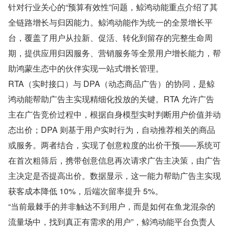
针对行业关心的“预算有效性”问题，鲸鸿动能重点介绍了其
全链路增长与归因能力。鲸鸿动能作为统一的全景增长平
台，覆盖了用户从拉新、促活、转化到留存的完整生命周
期，提供应用归因服务、营销服务等全景用户增长能力，帮
助鸿蒙生态中的伙伴实现一站式增长管理。
RTA（实时接口）与 DPA（动态商品广告）的协同，是鲸
鸿动能帮助广告主实现精细化投放的关键。RTA 允许广告
主在广告竞价过程中，根据自身模型实时判断用户价值并动
态出价；DPA 则基于用户实时行为，自动推荐相关的商品
或服务。两者结合，实现了创意粒度的出价干预——系统可
在首次粗筛后，携带创意信息再次请求广告主决策，由广告
主决定是否提高出价。数据显示，这一能力帮助广告主实现
获客成本降低 10%，后端次留率提升 5%。
“当前最棘手的并非触达不到用户，而是如何在鱼龙混杂的
流量场中，找到真正有需求的用户”，鲸鸿动能平台负责人