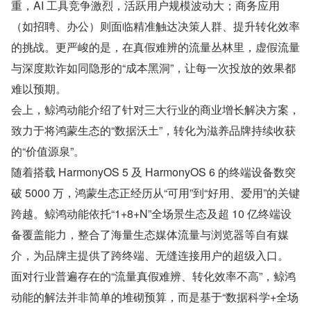
重，AI 工具竞争激烈，活跃用户规模波动大；商务应用
（如招聘、办公）则面临精准触达决策人群、提升转化效率
的挑战。更严峻的是，在真假难辨的流量丛林里，虚假流量
与深度欺诈如同隐形的“成本黑洞”，让每一次投放的效果都
难以预期。
会上，鲸鸿动能介绍了针对三大行业的商业增长解决方案，
致力于将鸿蒙生态的“数据沃土”，转化为滋养品牌持续收获
的“价值源泉”。
随着搭载 HarmonyOS 5 及 HarmonyOS 6 的终端设备数突
破 5000 万，鸿蒙生态正经历从“可用”到“好用、爱用”的关键
跨越。鲸鸿动能依托“1+8+N”全场景生态及超 10 亿终端设
备覆盖能力，整合了海量生态媒体流量与浏览器等自有媒
介，为品牌主提供了跨终端、无缝连接用户的超级入口。
面对行业普遍存在的“流量真假难辨、转化效率不高”，鲸鸿
动能的解法并非简单的堆砌预算，而是基于“数据科学+全场