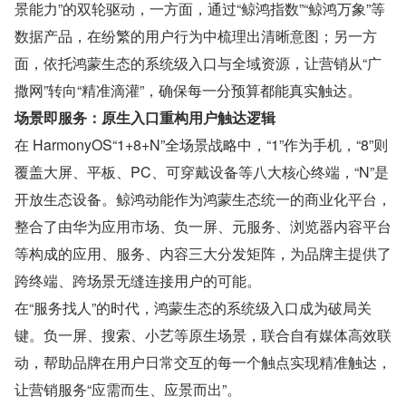
景能力”的双轮驱动，一方面，通过“鲸鸿指数”“鲸鸿万象”等
数据产品，在纷繁的用户行为中梳理出清晰意图；另一方
面，依托鸿蒙生态的系统级入口与全域资源，让营销从“广
撒网”转向“精准滴灌”，确保每一分预算都能真实触达。
场景即服务：原生入口重构用户触达逻辑
在 HarmonyOS“1+8+N”全场景战略中，“1”作为手机，“8”则
覆盖大屏、平板、PC、可穿戴设备等八大核心终端，“N”是
开放生态设备。鲸鸿动能作为鸿蒙生态统一的商业化平台，
整合了由华为应用市场、负一屏、元服务、浏览器内容平台
等构成的应用、服务、内容三大分发矩阵，为品牌主提供了
跨终端、跨场景无缝连接用户的可能。
在“服务找人”的时代，鸿蒙生态的系统级入口成为破局关
键。负一屏、搜索、小艺等原生场景，联合自有媒体高效联
动，帮助品牌在用户日常交互的每一个触点实现精准触达，
让营销服务“应需而生、应景而出”。