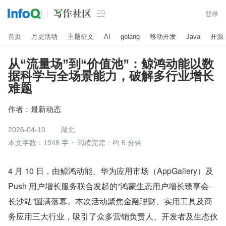

登录
首页
月更活动
主题征文
AI
golang
移动开发
Java
开源
从“流量场”到“价值池”：鲸鸿动能以数
据科学与全场景能力，破解多行业增长
难题
作者：
最新动态
2026-04-10
湖北
本文字数：1948 字
阅读完需：约 6 分钟
4 月 10 日，由鲸鸿动能、华为应用市场（AppGallery）及 
Push 用户增长服务联合发起的“鸿蒙生态用户增长臻享会·
长沙站”圆满落幕。本次活动聚焦金融理财、实用工具及商
务应用三大行业，吸引了众多营销负责人、开发者及生态伙