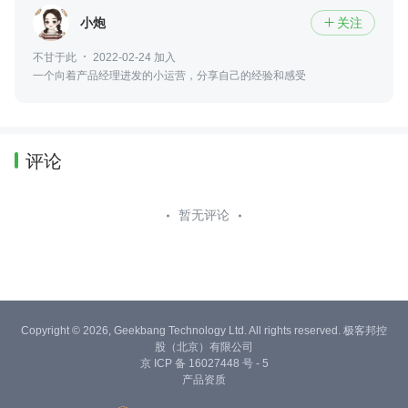
小炮
关注

不甘于此
2022-02-24 加入
一个向着产品经理进发的小运营，分享自己的经验和感受
评论
暂无评论
Copyright © 2026, Geekbang Technology Ltd. All rights reserved. 极客邦控
股（北京）有限公司
京 ICP 备 16027448 号 - 5
产品资质