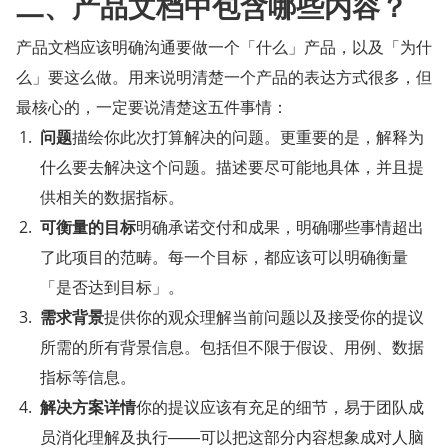
二、产品文档中包含哪些内容？
产品文档应该明确沟通要做一个「什么」产品，以及「为什
么」要这么做。用来说明清楚一个产品的表达方式很多，但
最核心的，一定要说清楚这五件事情：
问题
描绘你此次打算解决的问题。更重要的是，解释为
什么要去解决这个问题。描述要尽可能地具体，并且提
供相关的数据指标。
可衡量的目标
明确承诺交付和成果，明确哪些事情超出
了此项目的范畴。每一个目标，都应该可以明确衡量
「是否达到目标」。
需求背景
提供你的观众理解当前问题以及接受你的提议
所需的所有背景信息。包括但不限于假设、用例、数据
指标等信息。
解决方案详情
你的提议应该有充足的细节，易于团队成
员消化理解及执行——可以把这部分内容想象成对人脑