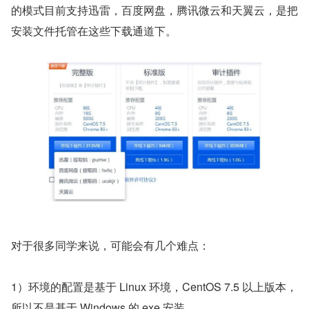
的模式目前支持迅雷，百度网盘，腾讯微云和天翼云，是把
安装文件托管在这些下载通道下。
对于很多同学来说，可能会有几个难点：
1）环境的配置是基于 Linux 环境，CentOS 7.5 以上版本，
所以不是基于 Windows 的 exe 安装