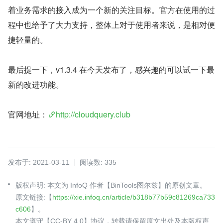
着业务需求的接入成为一个新的关注目标。官方在使用的过
程中也给予了大力支持，整体上对于使用者来说，是相对便
捷轻量的。
最后提一下，v1.3.4 在今天发布了，感兴趣的可以试一下最
新的改进功能。
官网地址：
http://cloudquery.club
发布于: 2021-03-11
阅读数: 335
版权声明: 本文为 InfoQ 作者【BinTools图尔兹】的原创文章。
原文链接:【
https://xie.infoq.cn/article/b318b77b59c81269ca733
c606
】。
本文遵守【CC-BY 4.0】协议，转载请保留原文出处及本版权声