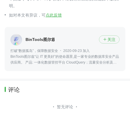
明。
如对本文有异议，可
点此反馈
BinTools图尔兹
关注

打破“数据孤岛”，保障数据安全
2020-09-23 加入
BinTools图尔兹“让 IT 更美好”的使命愿景,是一家专业的数据库安全产品
供应商。 产品: 一体化数据管控平台 CloudQuery；流量安全分析及管
控 CQ-Mate；数据库特权账号管理 DPEasy；医疗安全解决方案
HySuite。
评论
暂无评论