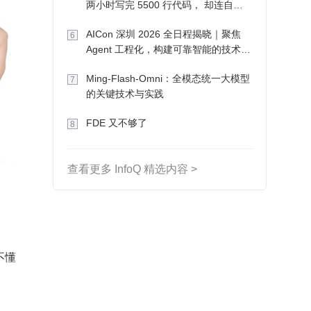
两小时写完 5500 行代码， 却连自己
写的游戏都玩不了
AICon 深圳 2026 全日程揭晓｜聚焦
6
Agent 工程化，构建可靠智能的技术路
径
Ming-Flash-Omni：全模态统一大模型
7
的关键技术与实践
FDE 又不够了
8
查看更多 InfoQ 精选内容 >
不懂