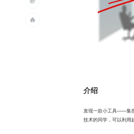


介绍
发现一款小工具——集
技术的同学，可以利用