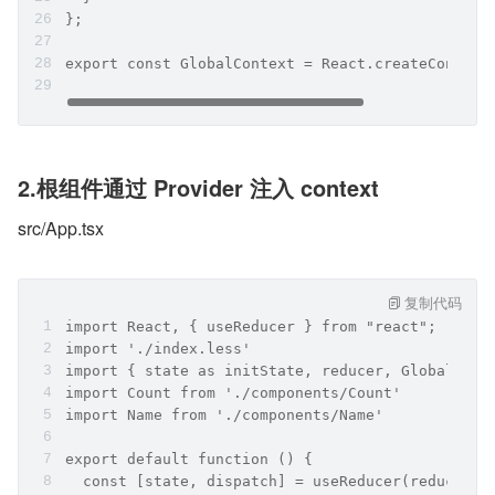
};
export const GlobalContext = React.createContext
2.根组件通过 Provider 注入 context
src/App.tsx
复制代码
import React, { useReducer } from "react";
import './index.less'
import { state as initState, reducer, GlobalCont
import Count from './components/Count'
import Name from './components/Name'
export default function () {
  const [state, dispatch] = useReducer(reducer, 