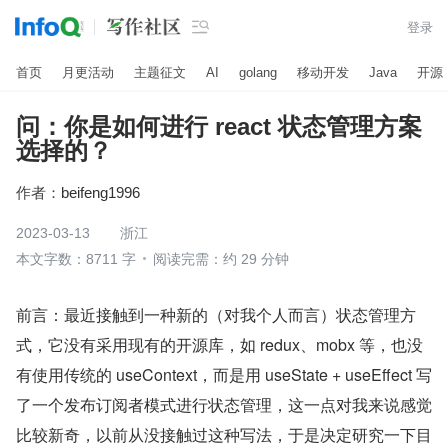

登录
首页
月更活动
主题征文
AI
golang
移动开发
Java
开源
问：你是如何进行 react 状态管理方案
选择的？
作者：
beifeng1996
2023-03-13
浙江
本文字数：8711 字
阅读完需：约 29 分钟
前言：最近接触到一种新的（对我个人而言）状态管理方
式，它没有采用现有的开源库，如 redux、mobx 等，也没
有使用传统的 useContext，而是用 useState + useEffect 写
了一个发布订阅者模式进行状态管理，这一点对我来说感觉
比较新奇，以前从没接触过这种写法，于是决定研究一下目