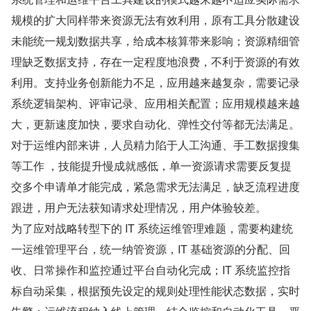
规模的扩大同样带来资源无法有效利用，原有工具分散建设
未能统一规划数据共享，给成本核算带来影响；资源精细管
理缺乏数据支持，存在一定程度地浪费，不利于资源的有效
利用。支持业务创新能力不足，应用越来越复杂，需要记录
系统逻辑架构、评审记录、应用相关配置；应用规模越来越
大，更新速度加快，要求自动化、弹性交付等都无法满足。
对于运维内部来讲，人员精力陷于人工沟通、手工数据搜集
等工作 ，技能提升慢成就感低，单一资源请求需要反复提
交多个申请单才能完成，紧急需求无法满足，缺乏流程进度
跟进，用户无法获知请求处理情况，用户体验较差。
为了应对战略转型下的 IT 系统运维管理难题，需要构建统
一运维管理平台，统一纳管资源，IT 基础资源的分配、回
收、日常操作和监控通过平台自动化完成；IT 系统监控指
标自动采集，根据预先设定的规则处理性能状态数据，实时