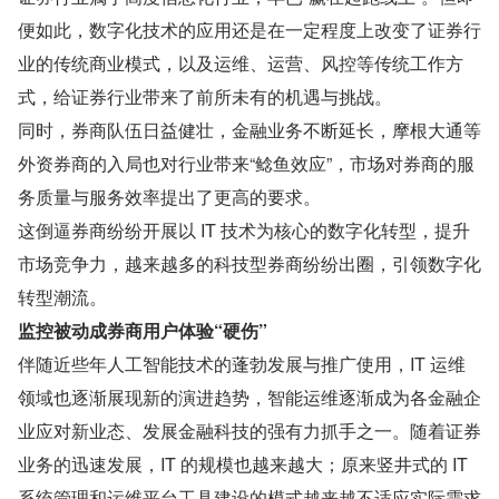
便如此，数字化技术的应用还是在一定程度上改变了证券行
业的传统商业模式，以及运维、运营、风控等传统工作方
式，给证券行业带来了前所未有的机遇与挑战。
同时，券商队伍日益健壮，金融业务不断延长，摩根大通等
外资券商的入局也对行业带来“鲶鱼效应”，市场对券商的服
务质量与服务效率提出了更高的要求。
这倒逼券商纷纷开展以 IT 技术为核心的数字化转型，提升
市场竞争力，越来越多的科技型券商纷纷出圈，引领数字化
转型潮流。
监控被动成券商用户体验“硬伤”
伴随近些年人工智能技术的蓬勃发展与推广使用，IT 运维
领域也逐渐展现新的演进趋势，智能运维逐渐成为各金融企
业应对新业态、发展金融科技的强有力抓手之一。随着证券
业务的迅速发展，IT 的规模也越来越大；原来竖井式的 IT 
系统管理和运维平台工具建设的模式越来越不适应实际需求