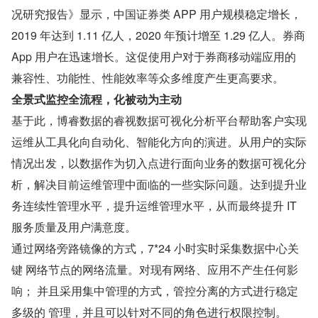
况研究报告》显示，中国证券类 APP 用户规模稳定增长，
2019 年达到 1.11 亿人，2020 年预计增至 1.29 亿人。券商 
App 用户在迅速增长。这促使用户对于券商移动端应用的
兼容性、功能性、性能效率等众多维度产生更高要求。
全景式监控全流程，化被动为主动
基于此，博睿数据的睿视数据可视化分析平台帮助客户实现
运维从工具化向自动化、智能化方向的演进。从用户的实际
情况出发，以数据作为切入点进行面向业务的数据可视化分
析，解决目前运维管理中面临的一些实际问题。达到提升业
务连续性管理水平，提升运维管理水平，从而最终提升 IT 
服务质量及用户满意度。
通过网络旁路镜像的方式，7*24 小时实时采集数据中心关
键 网络节点的网络流量。对现有网络、应用不产生任何影
响； 并且采用集中管理的方式，管控分离的方式进行稳定
多级的 管理，并且可以针对不同的角色进行权限控制。