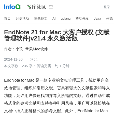

登录
首页
月更活动
主题征文
AI
golang
移动开发
Java
开源
EndNote 21 for Mac 大客户授权 (文献
管理软件)v21.4 永久激活版
作者：
小玖_苹果Mac软件
2024-11-30
河北
本文字数：235 字
阅读完需：约 1 分钟
EndNote for Mac 是一款专业的文献管理工具，帮助用户高
效地管理、组织和引用文献。它具有强大的文献搜索和导入
功能，允许用户快速找到并导入所需的文献。通过自动生成
格式化的参考文献和支持各种引用风格，用户可以轻松地在
文档中插入正确格式的参考文献。此外，EndNote for Mac 