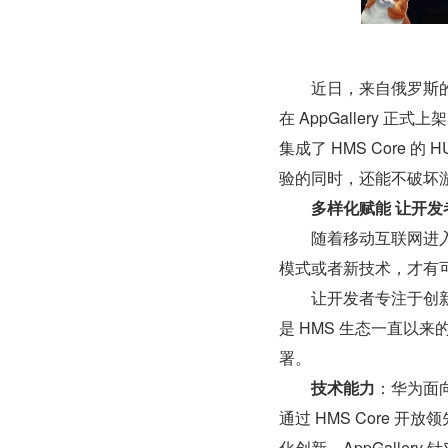
　　近日，来自俄罗斯的游戏发行
在 AppGallery 正式上
集成了 HMS Core 的 
验的同时，还能不破坏游
多样化赋能 让开发
　　随着移动互联网进
模式或者新技术，才有
　　让开发者专注于创
是 HMS 生态一直以
署。
技术能力
：华为面
通过 HMS Core
化创新。AppGallery