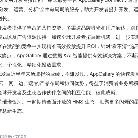
、分发、运营、分析”全生命周期的服务，助力开发者提升开发、
增长。
开发者提供了丰富的营销资源、多渠道品牌曝光和用户触达，别
模式以及广告资源扶持，加速全球开发者拓展新机遇，进一步实
在激烈的竞争中实现精准高效投放提升 ROI，针对“看不清”“选
痛点，AppGallery 通过数据 &AI 智能提供有效解决方案，不
化、个性化、精细化投放需求。
球发展近半年来所取得的成绩，不难发现，AppGallery 的快速发
“云、网、边、端”的产品布局和协同优势，得益于消费者业务所
全球开发者及生态合作伙伴之间的相互使能、彼此成就。
璀璨银河。一起期待全面开放的 HMS 生态，汇聚更多闪烁的
智慧新生态。
阅读数: 7895