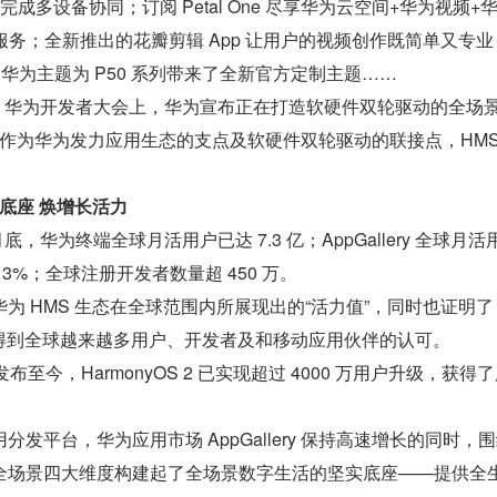
，轻松完成多设备协同；订阅 Petal One 尽享华为云空间+华为视频+
员服务；全新推出的花瓣剪辑 App 让用户的视频创作既简单又专
，华为主题为 P50 系列带来了全新官方定制主题……
HDC 华为开发者大会上，华为宣布正在打造软硬件双轮驱动的全场
半，作为华为发力应用生态的支点及软硬件双轮驱动的联接点，HMS
实底座 焕增长活力
 月底，华为终端全球月活用户已达 7.3 亿；AppGallery 全球月活
 13%；全球注册开发者数量超 450 万。
为 HMS 生态在全球范围内所展现出的“活力值”，同时也证明了 
正得到全球越来越多用户、开发者及和移动应用伙伴的认可。
日发布至今，HarmonyOS 2 已实现超过 4000 万用户升级，获得
发平台，华为应用市场 AppGallery 保持高速增长的同时，
全场景四大维度构建起了全场景数字生活的坚实底座——提供全