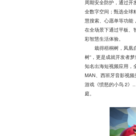
周期安全防护，通过开
全数字空间；甄选全球精
慧搜索、心愿单等功能
在全场景下通过平板、
彩智慧生活体验。
　　栽得梧桐树，凤凰自然
树”，更是成就开发者梦想及
知名出海短视频应用，全球月活
MAN、西班牙音影视频类媒
游戏《愤怒的小鸟 2》……
庭。