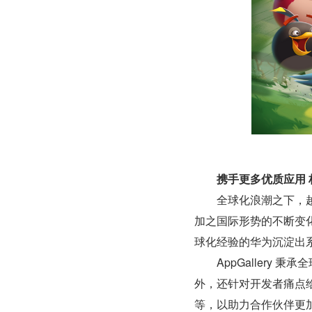
携手更多优质应用 
　　全球化浪潮之下，
加之国际形势的不断变
球化经验的华为沉淀出
　　AppGallery
外，还针对开发者痛点
等，以助力合作伙伴更