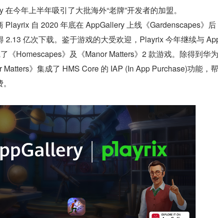
lery 在今年上半年吸引了大批海外“老牌”开发者的加盟。
yrix 自 2020 年底在 AppGallery 上线《Gardenscapes》
2.13 亿次下载。鉴于游戏的大受欢迎，Playrix 今年继续与 AppG
《Homescapes》及《Manor Matters》2 款游戏。除得到华
tters》集成了 HMS Core 的 IAP (In App Purchase)功能
费。