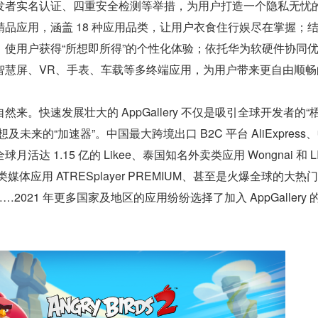
发者实名认证、四重安全检测等举措，为用户打造一个隐私无忧
品应用，涵盖 18 种应用品类，让用户衣食住行娱尽在掌握；
，使用户获得“所想即所得”的个性化体验；依托华为软硬件协同
智慧屏、VR、手表、车载等多终端应用，为用户带来更自由顺畅
来。快速发展壮大的 AppGallery 不仅是吸引全球开发者的“
未来的“加速器”。中国最大跨境出口 B2C 平台 AliExpress
达 1.15 亿的 Likee、泰国知名外卖类应用 Wongnai 和 LI
体应用 ATRESplayer PREMIUM、甚至是火爆全球的大热门 I
2021 年更多国家及地区的应用纷纷选择了加入 AppGallery 