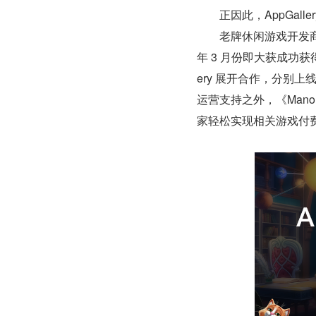
　　正因此，AppGal
　　老牌休闲游戏开发商 Pla
年 3 月份即大获成功获得 
ery 展开合作，分别上线了
运营支持之外，《Manor Ma
家轻松实现相关游戏付