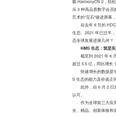
载 HarmonyOS 2
乐 3 种高品质数字会
艺术的“宝石”镶进屏幕
　　在去年 9 月的 
生态。2021 年已过
态全球发展进展几何？
HMS 生态：筑坚
　　截至到 2021 年 6
超过 5.5 亿，同比增长
　　快速增长的数据是华
S 生态的能力及价值
　　此外，自 6 月 2 
认可。
　　作为全球前三大应用分
全、精品、创新体验和