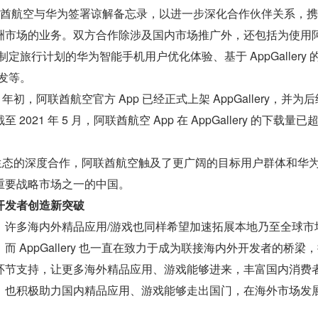
月，阿联酋航空与华为签署谅解备忘录，以进一步深化合作伙伴关系，
洲市场的业务。双方合作除涉及国内市场推广外，还包括为使用
和制定旅行计划的华为智能手机用户优化体验、基于 AppGallery 
开发等。
 年初，阿联酋航空官方 App 已经正式上架 AppGallery，并为
021 年 5 月，阿联酋航空 App 在 AppGallery 的下载量已超
 生态的深度合作，阿联酋航空触及了更广阔的目标用户群体和华
重要战略市场之一的中国。
开发者创造新突破
，许多海内外精品应用/游戏也同样希望加速拓展本地乃至全球市
 AppGallery 也一直在致力于成为联接海内外开发者的桥梁
环节支持，让更多海外精品应用、游戏能够进来，丰富国内消费
，也积极助力国内精品应用、游戏能够走出国门，在海外市场发