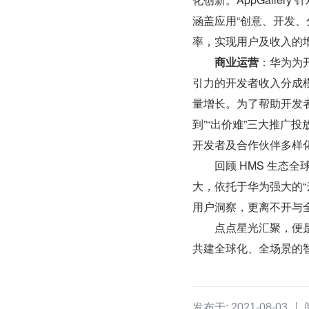
涵盖应用“创意、开发
率，实现用户及收入的
商业运营
：华为为
引力的开发者收入分成
量增长。为了帮助开发者
到”“出价难”三大推广投放
开发者及合作伙伴多样
　　回顾 HMS 生态全
大，依托于华为强大的
用户洞察，更离不开与
　　点点星光汇聚，便是
共建全球化、全场景的
发布于: 2021-08-03