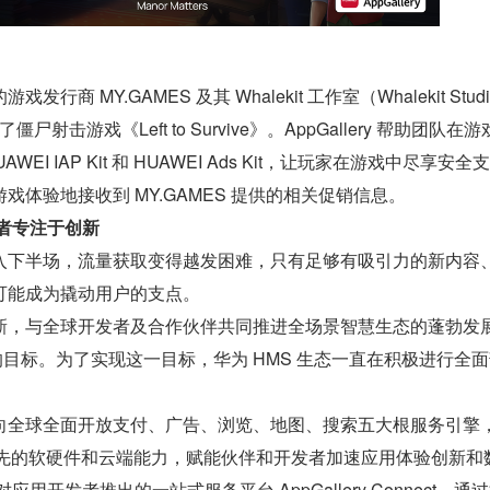
商 MY.GAMES 及其 Whalekit 工作室（Whalekit Stud
架了僵尸射击游戏《Left to Survive》。AppGallery 帮助团队在
HUAWEI IAP Kit 和 HUAWEI Ads Kit，让玩家在游戏中尽享安
戏体验地接收到 MY.GAMES 提供的相关促销信息。
者专注于创新
入下半场，流量获取变得越发困难，只有足够有吸引力的新内容
可能成为撬动用户的支点。
新，与全球开发者及合作伙伴共同推进全场景智慧生态的蓬勃发
来的目标。为了实现这一目标，华为 HMS 生态一直在积极进行全
向全球全面开放支付、广告、浏览、地图、搜索五大根服务引擎
 开放领先的软硬件和云端能力，赋能伙伴和开发者加速应用体验创新和
 针对应用开发者推出的一站式服务平台 AppGallery Connect，通