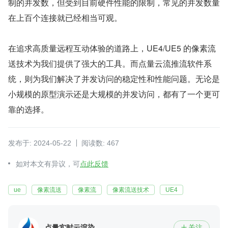
制的并发数，但受到目前硬件性能的限制，常见的并发数量
在上百个连接就已经相当可观。
在追求高质量远程互动体验的道路上，UE4/UE5 的像素流
送技术为我们提供了强大的工具。而点量云流推流软件系
统，则为我们解决了并发访问的稳定性和性能问题。无论是
小规模的原型演示还是大规模的并发访问，都有了一个更可
靠的选择。
发布于: 2024-05-22
阅读数: 467
如对本文有异议，可
点此反馈
ue
像素流送
像素流
像素流送技术
UE4
点量实时云渲染
关注
