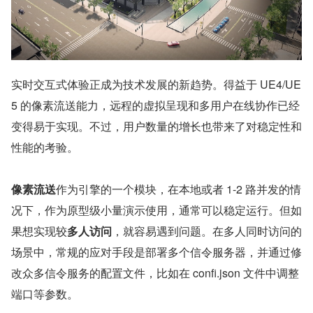
实时交互式体验正成为技术发展的新趋势。得益于 UE4/UE
5 的像素流送能力，远程的虚拟呈现和多用户在线协作已经
变得易于实现。不过，用户数量的增长也带来了对稳定性和
性能的考验。
像素流送
作为引擎的一个模块，在本地或者 1-2 路并发的情
况下，作为原型级小量演示使用，通常可以稳定运行。但如
果想实现较
多人访问
，就容易遇到问题。在多人同时访问的
场景中，常规的应对手段是部署多个信令服务器，并通过修
改众多信令服务的配置文件，比如在 confi.json 文件中调整
端口等参数。