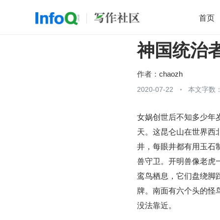
首页
神国统治者
移动开发
Java
开源
架构
O
前端
AI
大数据
团队管理
作者：
chaozh
查看更多
2020-07-22
本文字数：

女娲创世后不知多少年
天。这昆仑山在世界西
井，每眼井都有用玉石
兽守卫。开明兽像老虎
鸾鸟栖息，它们盘绕脚
牌。南面有六个头的怪
没法靠近。