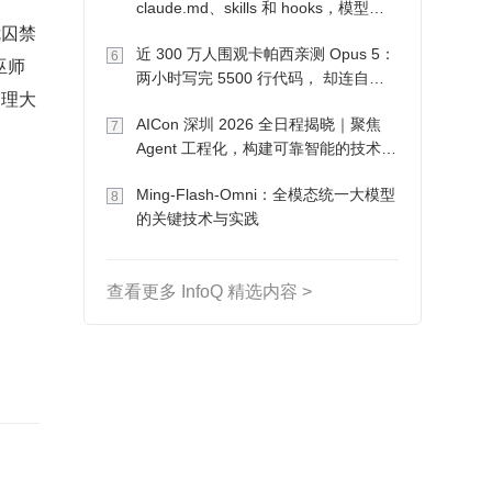
claude.md、skills 和 hooks，模型自
危囚禁
己会想办法
近 300 万人围观卡帕西亲测 Opus 5：
6
巫师
两小时写完 5500 行代码， 却连自己
处理大
写的游戏都玩不了
AICon 深圳 2026 全日程揭晓｜聚焦
7
Agent 工程化，构建可靠智能的技术路
径
Ming-Flash-Omni：全模态统一大模型
8
的关键技术与实践
查看更多 InfoQ 精选内容 >