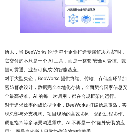
所以，当 BeeWorks 说“为每个企业打造专属解决方案”时，
它交付的不只是一个 AI 工具，而是一整套“安全可管控、数
据可贯通、业务可集成”的智能基座。
对于大型央企，BeeWorks 提供终端、传输、存储全环节加
密防篡改设计，数据完全本地化存储，全面契合国家信息安
全最高标准。AI 的每一次调用，都在合规框架内运行。
对于追求效率的成长型企业，BeeWorks 打破信息孤岛，实
现总部与分支机构、项目现场的高效协同，适配远程协作、
调度指挥等多场景沟通需求。AI 不再是一个“额外安装的应
用”，而是自然嵌入日常协作流的智能助手。