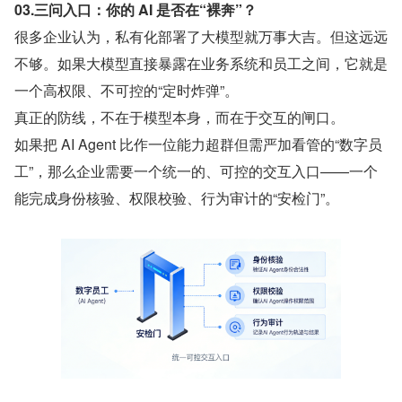
03.三问入口：你的 AI 是否在“裸奔”？
很多企业认为，私有化部署了大模型就万事大吉。但这远远
不够。如果大模型直接暴露在业务系统和员工之间，它就是
一个高权限、不可控的“定时炸弹”。
真正的防线，不在于模型本身，而在于交互的闸口。
如果把 AI Agent 比作一位能力超群但需严加看管的“数字员
工”，那么企业需要一个统一的、可控的交互入口——一个
能完成身份核验、权限校验、行为审计的“安检门”。