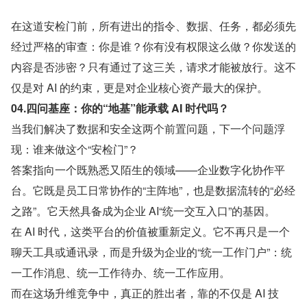
在这道安检门前，所有进出的指令、数据、任务，都必须先
经过严格的审查：你是谁？你有没有权限这么做？你发送的
内容是否涉密？只有通过了这三关，请求才能被放行。这不
仅是对 AI 的约束，更是对企业核心资产最大的保护。
04.四问基座：你的“地基”能承载 AI 时代吗？
当我们解决了数据和安全这两个前置问题，下一个问题浮
现：谁来做这个“安检门”？
答案指向一个既熟悉又陌生的领域——企业数字化协作平
台。它既是员工日常协作的“主阵地”，也是数据流转的“必经
之路”。它天然具备成为企业 AI“统一交互入口”的基因。
在 AI 时代，这类平台的价值被重新定义。它不再只是一个
聊天工具或通讯录，而是升级为企业的“统一工作门户”：统
一工作消息、统一工作待办、统一工作应用。
而在这场升维竞争中，真正的胜出者，靠的不仅是 AI 技