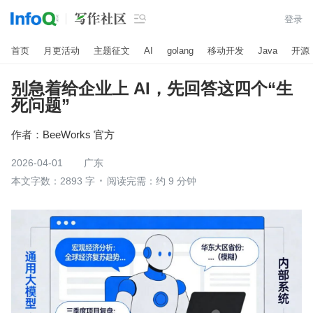

登录
首页
月更活动
主题征文
AI
golang
移动开发
Java
开源
别急着给企业上 AI，先回答这四个“生
死问题”
作者：
BeeWorks 官方
2026-04-01
广东
本文字数：2893 字
阅读完需：约 9 分钟