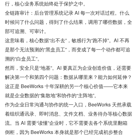
行，核心业务系统始终处于保护之中。
全链路审计：后台管理系统记录 AI 每一次对话过程。什么
时候问了什么问题，得到了什么结果，调用了哪些数据，全
部可追溯、可审计。
这意味着，核心数据“出不去”，敏感行为“跑不掉”。AI 不再
是那个无法预测的“黑盒员工”，而变成了每一个动作都可追
溯的“白盒员工”。
然而，安全只是“地基”。AI 要真正为企业创造价值，还需要
解决第一个和第四个问题：数据从哪里来？能力如何延伸？
这正是 BeeWorks 十年深耕的另一个核心价值——它本来
就是企业数据的“集散地”和协作的“主阵地”。
作为企业日常沟通与协作的统一入口，BeeWorks 天然承载
着组织通讯录、即时消息、文件文档、业务待办等核心数据
流。当 AI 需要“读懂”企业时，它不需要去各个系统里翻箱
倒柜，因为 BeeWorks 本身就是那个已经完成初步整合