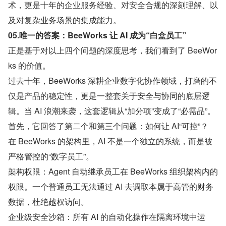
术，更是十年的企业服务经验、对安全合规的深刻理解、以
及对复杂业务场景的集成能力。
05.唯一的答案：BeeWorks 让 AI 成为“白盒员工”
正是基于对以上四个问题的深度思考，我们看到了 BeeWor
ks 的价值。
过去十年，BeeWorks 深耕企业数字化协作领域，打磨的不
仅是产品的稳定性，更是一整套关于安全与协同的底层逻
辑。当 AI 浪潮来袭，这套逻辑从“加分项”变成了“必需品”。
首先，它回答了第二个和第三个问题：如何让 AI“可控”？
在 BeeWorks 的架构里，AI 不是一个独立的系统，而是被
严格管控的“数字员工”。
架构权限：Agent 自动继承员工在 BeeWorks 组织架构内的
权限。一个普通员工无法通过 AI 去调取本属于高管的财务
数据，杜绝越权访问。
企业级安全沙箱：所有 AI 的自动化操作在隔离环境中运