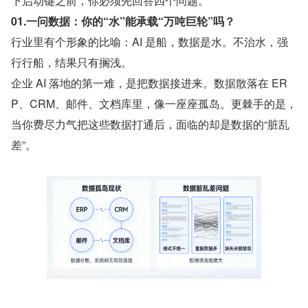
下启动键之前，你必须先回答四个问题。
01.一问数据：你的“水”能承载“万吨巨轮”吗？
行业里有个形象的比喻：AI 是船，数据是水。不治水，强
行行船，结果只有搁浅。
企业 AI 落地的第一难，是把数据接进来。数据散落在 ER
P、CRM、邮件、文档库里，像一座座孤岛。更棘手的是，
当你费尽力气把这些数据打通后，面临的却是数据的“脏乱
差”。