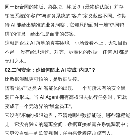
同一份合同的终版、终版 2、终版 3（最终确认版）并存；
销售系统的“客户”与财务系统的“客户”定义截然不同。你期
待 AI 能给出精准的业务洞察，它却只能面对一堆“鸡同鸭
讲”的信息，给出似是而非的答案。
这就是企业 AI 落地的真实困境：小场景看不上，大项目做
不起。 没有经过清洗、对齐、标准化的数据，任何 AI 都是
无根之木。
02.二问安全：你如何防止 AI 变成“内鬼”？
比数据混乱更可怕的，是数据失控。
随着“龙虾”这类 AI 智能体的出现，一个前所未有的安全黑
洞正在形成。当 AI Agent 拥有高权限去执行任务时，它就
变成了一个无边界的“黑盒员工”。
它没有明确的权限边界，不清楚哪些数据能碰、哪些流程能
走；它没有独立的隔离空间，数据直接暴露在系统漏洞中；
它更没有统一的监管规则，任由恶意程序趁虚而入。