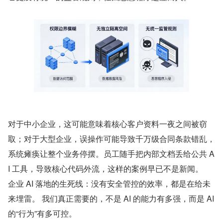
对于中小企业，这可能意味着核心客户资料一夜之间被窃
取；对于大型企业，误操作可能导致千万级合同条款错乱，
系统瘫痪让整个业务停摆。员工随手把内部文档丢给公共 A
I 工具，导致核心代码外流，这样的案例早已不是新闻。
企业 AI 落地的生死线：没有安全管控的效率，都是在给未
来埋雷。 我们真正需要的，不是 AI 的能力有多强，而是 AI 
的“行为”有多可控。