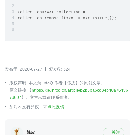
Collection<XXX> collection = ...;
collection.removeIf(xxx -> xxx.isTrue());
...
发布于: 2020-07-27
阅读数: 324
版权声明: 本文为 InfoQ 作者【陈皮】的原创文章。
原文链接:【
https://xie.infoq.cn/article/b2b3ba5cd84b40a76496
7d607
】。文章转载请联系作者。
如对本文有异议，可
点此反馈
陈皮
关注
