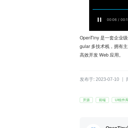
OpenTiny 是一套企业
gular 多技术栈，拥有
高效开发 Web 应用。
发布于: 2023-07-10
开源
前端
UI组件