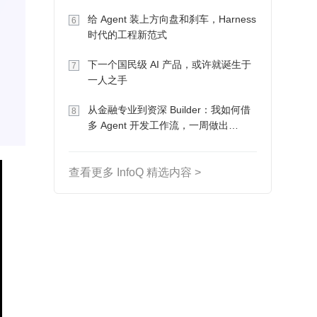
Token 收入却为 0
给 Agent 装上方向盘和刹车，Harness
6
时代的工程新范式
下一个国民级 AI 产品，或许就诞生于
7
一人之手
从金融专业到资深 Builder：我如何借
8
多 Agent 开发工作流，一周做出
MVP、一个月上线
查看更多 InfoQ 精选内容 >