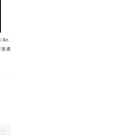
 An
开发者