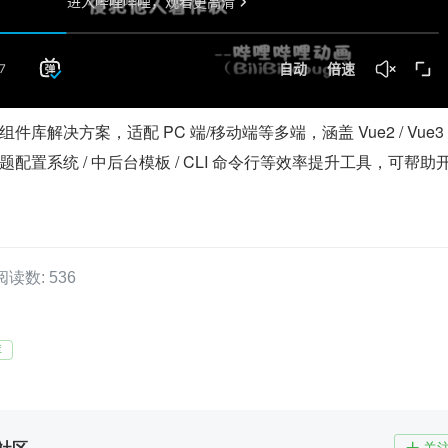
级组件库解决方案，适配 PC 端/移动端等多端，涵盖 Vue2 / Vue3 /
主题配置系统 / 中后台模板 / CLI 命令行等效率提升工具，可帮助
阅读数: 536
库