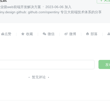
y社区
关

y 企业级web前端开发解决方案
2023-06-06 加入
ny.design github: github.com/opentiny 专注大前端技术体系的分享





发
暂无评论