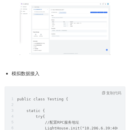
模拟数据接入
复制代码
public class Testing {
    static {
        try{
            //配置RPC服务地址
            LightHouse.init("10.206.6.39:4061,10