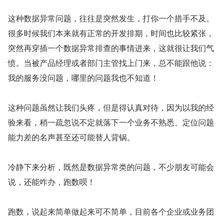
这种数据异常问题，往往是突然发生，打你一个措手不及。
很多时候我们本来就有正常的开发排期，时间也比较紧张，
突然再穿插一个数据异常排查的事情进来，这就很让我们气
愤。当被产品经理或者部门主管找上门来，总不能跟他说：
我的服务没问题，哪里的问题我也不知道！
这种问题虽然让我们头疼，但是得认真对待，因为以我的经
验来看，稍一疏忽说不定就落下一个业务不熟悉、定位问题
能力差的名声甚至还可能替人背锅。
冷静下来分析，既然是数据异常类的问题，不少朋友可能会
说，还能咋办，跑数呗！
跑数，说起来简单做起来可不简单，目前各个企业或业务团