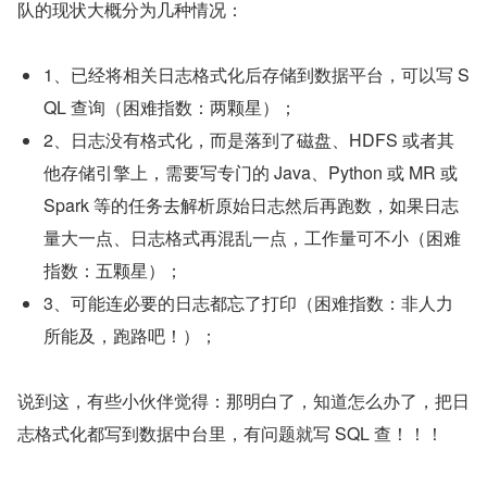
队的现状大概分为几种情况：
1、已经将相关日志格式化后存储到数据平台，可以写 S
QL 查询（困难指数：两颗星）；
2、日志没有格式化，而是落到了磁盘、HDFS 或者其
他存储引擎上，需要写专门的 Java、Python 或 MR 或 
Spark 等的任务去解析原始日志然后再跑数，如果日志
量大一点、日志格式再混乱一点，工作量可不小（困难
指数：五颗星）；
3、可能连必要的日志都忘了打印（困难指数：非人力
所能及，跑路吧！）；
说到这，有些小伙伴觉得：那明白了，知道怎么办了，把日
志格式化都写到数据中台里，有问题就写 SQL 查！！！