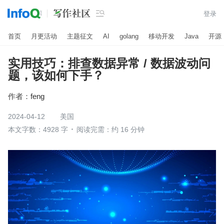

登录
首页
月更活动
主题征文
AI
golang
移动开发
Java
开源
实用技巧：排查数据异常 / 数据波动问
题，该如何下手？
作者：
feng
2024-04-12
美国
本文字数：4928 字
阅读完需：约 16 分钟