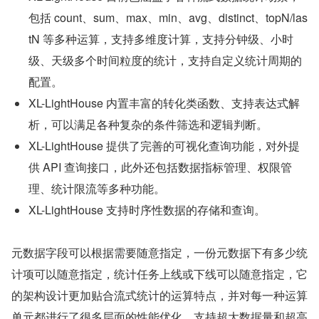
包括 count、sum、max、min、avg、distinct、topN/las
tN 等多种运算，支持多维度计算，支持分钟级、小时
级、天级多个时间粒度的统计，支持自定义统计周期的
配置。
XL-LightHouse 内置丰富的转化类函数、支持表达式解
析，可以满足各种复杂的条件筛选和逻辑判断。
XL-LightHouse 提供了完善的可视化查询功能，对外提
供 API 查询接口，此外还包括数据指标管理、权限管
理、统计限流等多种功能。
XL-LightHouse 支持时序性数据的存储和查询。
元数据字段可以根据需要随意指定，一份元数据下有多少统
计项可以随意指定，统计任务上线或下线可以随意指定，它
的架构设计更加贴合流式统计的运算特点，并对每一种运算
单元都进行了很多层面的性能优化，支持超大数据量和超高