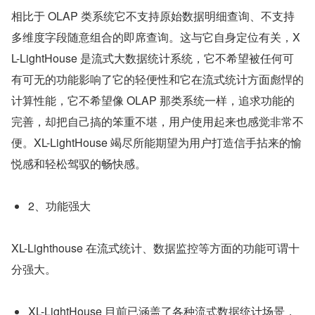
相比于 OLAP 类系统它不支持原始数据明细查询、不支持
多维度字段随意组合的即席查询。这与它自身定位有关，X
L-LightHouse 是流式大数据统计系统，它不希望被任何可
有可无的功能影响了它的轻便性和它在流式统计方面彪悍的
计算性能，它不希望像 OLAP 那类系统一样，追求功能的
完善，却把自己搞的笨重不堪，用户使用起来也感觉非常不
便。XL-LightHouse 竭尽所能期望为用户打造信手拈来的愉
悦感和轻松驾驭的畅快感。
2、功能强大
XL-Lighthouse 在流式统计、数据监控等方面的功能可谓十
分强大。
XL-LightHouse 目前已涵盖了各种流式数据统计场景，