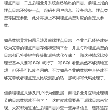
埋点日志，二是后端业务系统自己输出的日志。前端上报的
埋点日志还较好一点，起码有用户信息、设备信息、埋点类
型等固定参数，此外再加上不同埋点类型对应的自定义参
数。
如果数据异常问题只涉及前端埋点日志，企业也已经搭建好
较为完善的埋点日志存储和查询平台、并且每种埋点类型的
日志都已将关键字段提取后格式化存储了，那这种情况比较
理想基本只要写 SQL 就行了，写 SQL 看数虽然不够清晰直
观，但还是可以凑合用的。不过如果企业的数据中台搭建不
够完善或者埋点定义比较混乱的话，那就得写代码处理了。
但前端埋点只涉及用户行为侧数据，而很多业务逻辑处理细
节的日志数据就不包含了，这时候就需要基于后端日志来实
现。大家都知道通过后端日志排查一些异常信息、链路追踪