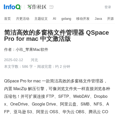

登录
首页
月更活动
主题征文
AI
golang
移动开发
Java
开源
简洁高效的多窗格文件管理器 QSpace
Pro for mac 中文激活版
作者：
小玖_苹果Mac软件
2025-02-12
河北
本文字数：586 字
阅读完需：约 2 分钟
QSpace Pro for mac 一款简洁高效的多窗格文件管理器，
内置 MacZip 解压引擎，可像浏览文件夹一样直接浏览各种
压缩包！并可扩展连接 FTP、SFTP、WebDAV、Dropbo
x、OneDrive、Google Drive、阿里云盘、SMB、NFS、A
FP、亚马逊 S3、阿里云 OSS、华为云 OBS、腾讯云 CO