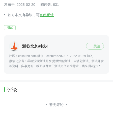
发布于: 2025-02-20
阅读数: 631
如对本文有异议，可
点此反馈
测试
测吧(北京)科技有限公司
关注

社区：ceshiren.com 微信：ceshiren2023
2022-08-29 加入
微信公众号：霍格沃兹测试开发 提供性能测试、自动化测试、测试开发
等资料、实事更新一线互联网大厂测试岗位内推需求，共享测试行业动
态及资讯，更可零距离接触众多业内大佬
评论
暂无评论