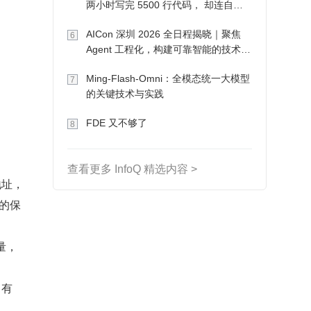
两小时写完 5500 行代码， 却连自己
写的游戏都玩不了
AICon 深圳 2026 全日程揭晓｜聚焦
6
Agent 工程化，构建可靠智能的技术路
径
Ming-Flash-Omni：全模态统一大模型
7
的关键技术与实践
FDE 又不够了
8
查看更多 InfoQ 精选内容 >
地址，
的保
量，
常有