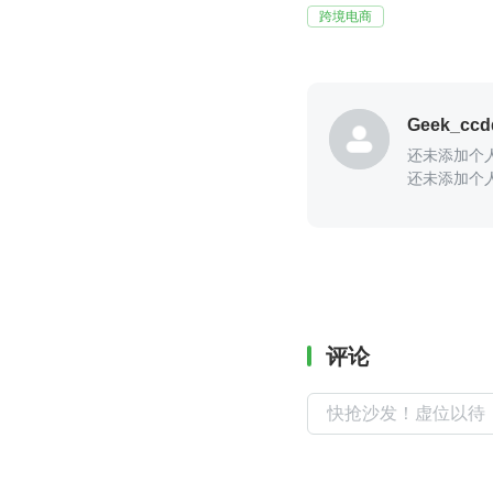
跨境电商
Geek_ccd
还未添加个
还未添加个
评论