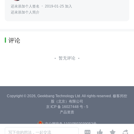
还未添加个人签名
2019-01-25 加入
还未添加个人简介
评论
暂无评论
Copyright © 2026, Geekbang Technology Ltd. All rights reserved. 极客邦控
股（北京）有限公司
京 ICP 备 16027448 号 - 5
产品资质
京公网安备 11010502039052号




写下你的想法，一起交流