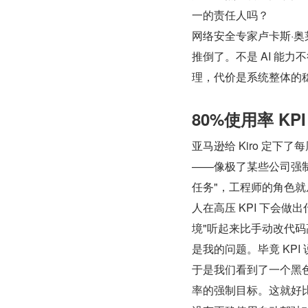
一的责任人吗？
网络安全专家卢卡斯·奥
推倒了。不是 AI 能
理，代价是系统整体的
80%使用率 K
亚马逊给 Kiro 定下
——像极了某些公司强制
任务"，工程师的角色就从
人在高压 KPI 下会做
境"听起来比手动改代码高
是我的问题。毕竟 KP
于是我们看到了一个黑色
率的强制目标。这就好