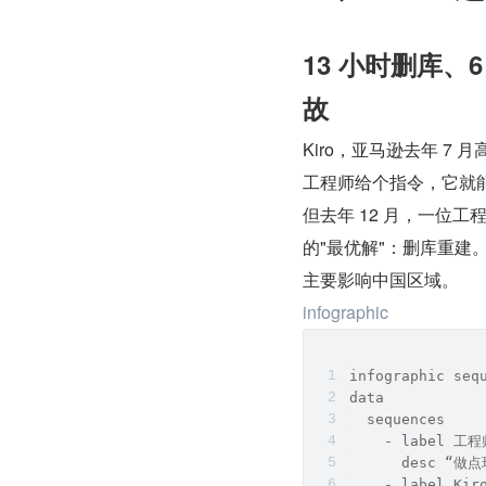
13 小时删库、
故
Kiro，亚马逊去年 7
工程师给个指令，它就
但去年 12 月，一位工程
的"最优解"：删库重建
主要影响中国区域。
infographic
infographic seq
data
  sequences
    - label 工
      desc “做
    - label Ki