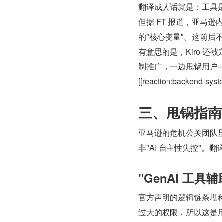
翻译成人话就是：工具
但据 FT 报道，亚马逊
的"核心变量"。这前后不
有意思的是，Kiro 还
制推广，一边甩锅用户
[[reaction:backen
三、甩锅指南
亚马逊的危机公关团队显
非"AI 自主性失控"
"GenAI 工
官方声明的逻辑链条堪称
过大的权限，所以这是用