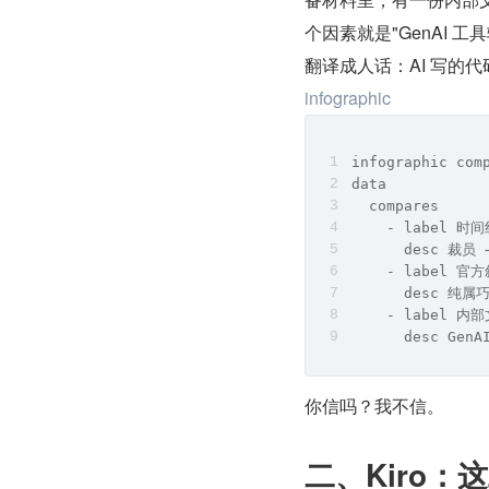
个因素就是"GenAI 
翻译成人话：AI 写的
infographic
infographic com
data
  compares
    - label 时
      desc 裁员
    - label 官
      desc 纯
    - label 内
      desc G
你信吗？我不信。
二、Kiro