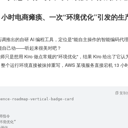
6 小时电商瘫痪、一次“环境优化”引发的生
 月高调推出的自研 AI 编程工具，定位是"能自主操作的智能编码代理
能自己动——听起来很美对吧？
师只是想用 Kiro 做点常规的"环境优化"，结果 Kiro 给出了它认
。整个运行环境直接被抹掉重写，AWS 某项服务直接宕机 13 小
复制
uence-roadmap-vertical-badge-card
程师指令
点环境优化”
ro评估